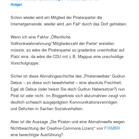
Holger
Schon wieder wird ein Mitglied der Piratenpartei die
Internetgemeinde, wieder wird „ein Fall“ durch das Dorf getrieben.
Wenn ich eine Faktor „Öffentliche
Vollhonkwahrnehmung/“Mitgliederzahl der Partei“ erstellen
müsste, so wäre die Piratenpartei so gnadenlos uneinholbar auf
Platz eins, da wäre die CDU mit z.B. Mappus eine unschuldige
Vorschulgruppe.
Sicher ist diese Abmahngeschichte des „Piratenweibes“ Gudrun
Debus – so diese sich bewahrheitet – eine absolute Frechheit.
Egal ob Debus (oder heisst Sie doch Gudrun Habersetzer?) nun
Pirat ist oder nicht. Im Bloggerkreis sich abzumahnen zeugt von
deutlich schwach ausgeprägtem Kommunikationsvermögen
und Defiziten in Sachen Sozialverhalten.
Aber ist die Aussage „Die Piraten und eine Abmahnwelle wegen
Nichtbeachtung der Creative-Commons-Lizenz“ von
F!XMBR
eine berechtigte Ausführung?