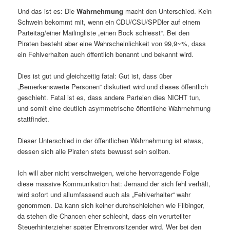
Und das ist es: Die
Wahrnehmung
macht den Unterschied. Kein
Schwein bekommt mit, wenn ein CDU/CSU/SPDler auf einem
Parteitag/einer Mailingliste „einen Bock schiesst“. Bei den
Piraten besteht aber eine Wahrscheinlichkeit von 99,9~%, dass
ein Fehlverhalten auch öffentlich benannt und bekannt wird.
Dies ist gut und gleichzeitig fatal: Gut ist, dass über
„Bemerkenswerte Personen“ diskutiert wird und dieses öffentlich
geschieht. Fatal ist es, dass andere Parteien dies NICHT tun,
und somit eine deutlich asymmetrische öffentliche Wahrnehmung
stattfindet.
Dieser Unterschied in der öffentlichen Wahrnehmung ist etwas,
dessen sich alle Piraten stets bewusst sein sollten.
Ich will aber nicht verschweigen, welche hervorragende Folge
diese massive Kommunikation hat: Jemand der sich fehl verhält,
wird sofort und allumfassend auch als „Fehlverhalter“ wahr
genommen. Da kann sich keiner durchschleichen wie Filbinger,
da stehen die Chancen eher schlecht, dass ein verurteilter
Steuerhinterzieher später Ehrenvorsitzender wird. Wer bei den