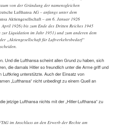
traum von der Gründung der namensgleichen
eutsche Lufthansa AG
– anfangs unter dem
nsa Aktiengesellschaft
– am 6. Januar 1926
 April 1926) bis zum Ende des Dritten Reiches 1945
bis zur Liquidation im Jahr 1951) und zum anderen dem
er „Aktiengesellschaft für Luftverkehrsbedarf“
scheiden.
. Und die Lufthansa scheint allen Grund zu haben, sich
en, die damals Hitler so freundlich unter die Arme griff und
 Luftkrieg unterstützte. Auch der Einsatz von
men „Lufthansa“ nicht unbedingt zu einem Quell an
die jetzige Lufthansa nichts mit der „Hitler-Lufthansa“ zu
FTAG im Anschluss an den Erwerb der Rechte am