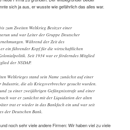
nte sich ja aus, er wusste wie gefährlich das alles war.
is zum Zweiten Weltkrieg Besitzer einer
erun und war Leiter der Gruppe Deutscher
ernehmungen. Während der Zeit des
er ein führender Kopf für die wirtschaftlichen
lonialpolitik. Seit 1934 war er förderndes Mitglied
tglied der NSDAP.
en Weltkrieges stand sein Name zunächst auf einer
r Industrie, die als Kriegsverbrecher gesucht wurden.
nd zu einer zweijährigen Gefängnisstrafe und einer
anach war er zunächst mit der Liquidation der alten
päter trat er wieder in das Bankfach ein und war seit
tes der Deutschen Bank.
nd noch sehr viele andere Firmen: Wir haben viel zu viele