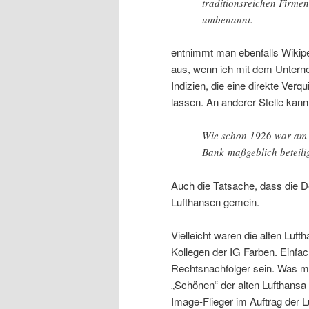
traditionsreichen Firm
umbenannt.
entnimmt man ebenfalls Wikip
aus, wenn ich mit dem Unterne
Indizien, die eine direkte Ver
lassen. An anderer Stelle kan
Wie schon 1926 war am 
Bank maßgeblich beteilig
Auch die Tatsache, dass die D
Lufthansen gemein.
Vielleicht waren die alten Luft
Kollegen der IG Farben. Einfach
Rechtsnachfolger sein. Was ma
„Schönen“ der alten Lufthansa 
Image-Flieger im Auftrag der 