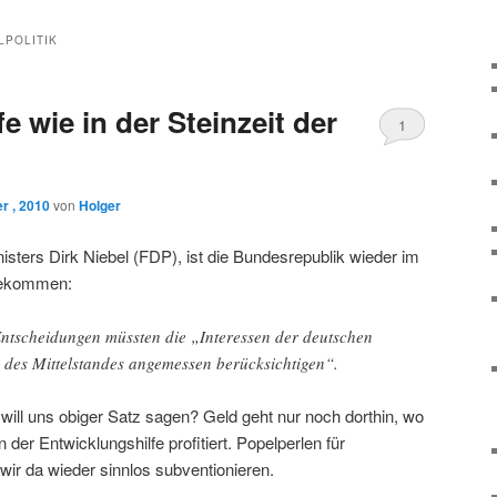
LPOLITIK
e wie in der Steinzeit der
1
r , 2010
von
Holger
sters Dirk Niebel (FDP), ist die Bundesrepublik wieder im
ngekommen:
Entscheidungen müssten die „Interessen der deutschen
e des Mittelstandes angemessen berücksichtigen“.
 will uns obiger Satz sagen? Geld geht nur noch dorthin, wo
der Entwicklungshilfe profitiert. Popelperlen für
wir da wieder sinnlos subventionieren.