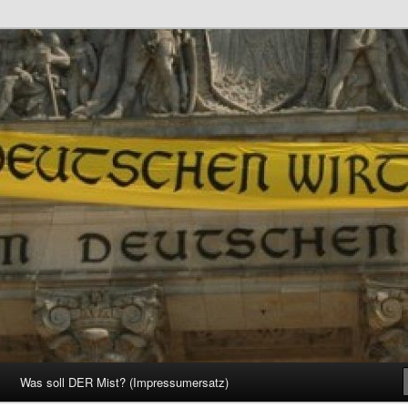
d Gesellschaft
Was soll DER Mist? (Impressumersatz)