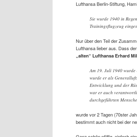
Lufthansa Berlin-Stiftung, Ha
Sie wurde 1940 in Regen
Trainingsflugzeug einges
Nur über den Teil der Zusammen
Lufthansa lieber aus. Dass de
„alten“ Lufthansa Erhard Mi
Am 19. Juli 1940 wurde
wurde er als Generalluft
Entwicklung und der Rüs
war er auch verantwortl
durchgeführten Menschen
wurde vor 2 Tagen (70ster Jah
bestimmt auch nicht bei der n
Ganz schön pfiffig, einfach ei