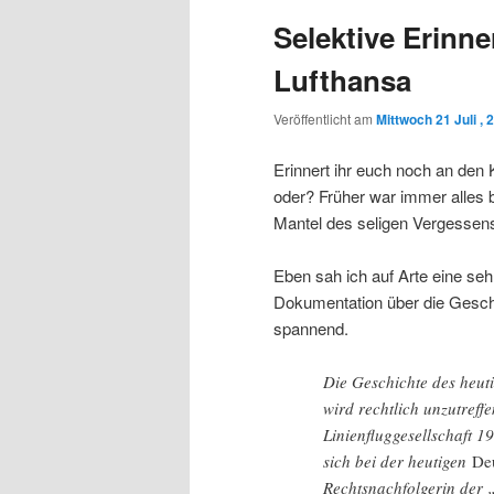
Selektive Erinn
Lufthansa
Veröffentlicht am
Mittwoch 21 Juli , 
Erinnert ihr euch noch an den 
oder? Früher war immer alles 
Mantel des seligen Vergessens
Eben sah ich auf Arte eine se
Dokumentation über die Geschi
spannend.
Die Geschichte des heut
wird rechtlich unzutreff
Linienfluggesellschaft 1
sich bei der heutigen
De
Rechtsnachfolgerin der 