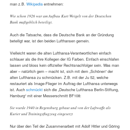
man z.B.
Wikipedia
entnehmen:
Wie schon 1926 war am Aufbau Kurt Weigelt von der Deutschen
Bank maßgeblich beteiligt.
Auch die Tatsache, dass die Deutsche Bank an der Gründung
beteiligt war, ist den beiden Lufthansen gemein.
Vielleicht waren die alten Lufthansa-Verantwortlichen einfach
schlauer als die ihre Kollegen der IG Farben. Einfach einschlafen
lassen und bloss kein offizieller Rechtsnachfolger sein. Was man
aber – natürlich gern – macht ist, sich mit dem „Schönen“ der
alten Lufthansa zu schmücken. Z.B. mit der Ju 52, welche
restauriert als Image-Flieger im Auftrag der Lufthansa unterwegs
ist. Auch
schmückt
sich die „Deutsche Lufthansa Berlin-Stiftung,
Hamburg“ mit einer Messerschmitt BF108:
Sie wurde 1940 in Regensburg gebaut und von der Luftwaffe als
Kurier und Trainingsflugzeug eingesetzt
Nur über den Teil der Zusammenarbeit mit Adolf Hitler und Göring