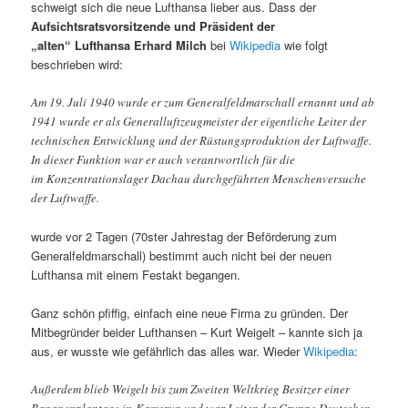
schweigt sich die neue Lufthansa lieber aus. Dass der
Aufsichtsratsvorsitzende und Präsident der
„alten“ Lufthansa Erhard Milch
bei
Wikipedia
wie folgt
beschrieben wird:
Am 19. Juli 1940 wurde er zum Generalfeldmarschall ernannt und ab
1941 wurde er als Generalluftzeugmeister der eigentliche Leiter der
technischen Entwicklung und der Rüstungsproduktion der Luftwaffe.
In dieser Funktion war er auch verantwortlich für die
im Konzentrationslager Dachau durchgeführten Menschenversuche
der Luftwaffe.
wurde vor 2 Tagen (70ster Jahrestag der Beförderung zum
Generalfeldmarschall) bestimmt auch nicht bei der neuen
Lufthansa mit einem Festakt begangen.
Ganz schön pfiffig, einfach eine neue Firma zu gründen. Der
Mitbegründer beider Lufthansen – Kurt Weigelt – kannte sich ja
aus, er wusste wie gefährlich das alles war. Wieder
Wikipedia
:
Außerdem blieb Weigelt bis zum Zweiten Weltkrieg Besitzer einer