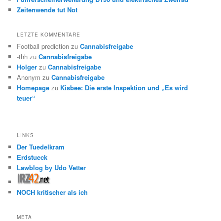
Zeitenwende tut Not
LETZTE KOMMENTARE
Football prediction
zu
Cannabisfreigabe
-thh
zu
Cannabisfreigabe
Holger
zu
Cannabisfreigabe
Anonym
zu
Cannabisfreigabe
Homepage
zu
Kisbee: Die erste Inspektion und „Es wird
teuer“
LINKS
Der Tuedelkram
Erdstueck
Lawblog by Udo Vetter
NOCH kritischer als ich
META