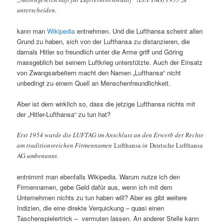
unterscheiden.
kann man
Wikipedia
entnehmen. Und die Lufthansa scheint allen
Grund zu haben, sich von der Lufthansa zu distanzieren, die
damals Hitler so freundlich unter die Arme griff und Göring
massgeblich bei seinem Luftkrieg unterstützte. Auch der Einsatz
von Zwangsarbeitern macht den Namen „Lufthansa“ nicht
unbedingt zu einem Quell an Menschenfreundlichkeit.
Aber ist dem wirklich so, dass die jetzige Lufthansa nichts mit
der „Hitler-Lufthansa“ zu tun hat?
Erst 1954 wurde die LUFTAG im Anschluss an den Erwerb der Rechte
am traditionsreichen Firmennamen
Lufthansa
in
Deutsche Lufthansa
AG
umbenannt.
entnimmt man ebenfalls Wikipedia. Warum nutze ich den
Firmennamen, gebe Geld dafür aus, wenn ich mit dem
Unternehmen nichts zu tun haben will? Aber es gibt weitere
Indizien, die eine direkte Verquickung – quasi einen
Taschenspielertrick – vermuten lassen. An anderer Stelle kann