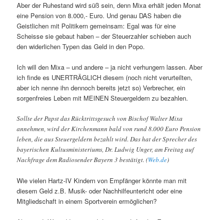
Aber der Ruhestand wird süß sein, denn Mixa erhält jeden Monat
eine Pension von 8.000,- Euro. Und genau DAS haben die
Geistlichen mit Politikern gemeinsam: Egal was für eine
Scheisse sie gebaut haben – der Steuerzahler schieben auch
den widerlichen Typen das Geld in den Popo.
Ich will den Mixa – und andere – ja nicht verhungern lassen. Aber
ich finde es UNERTRÄGLICH diesem (noch nicht verurteilten,
aber ich nenne ihn dennoch bereits jetzt so) Verbrecher, ein
sorgenfreies Leben mit MEINEN Steuergeldern zu bezahlen.
Sollte der Papst das Rücktrittsgesuch von Bischof Walter Mixa
annehmen, wird der Kirchenmann bald von rund 8.000 Euro Pension
leben, die aus Steuergeldern bezahlt wird. Das hat der Sprecher des
bayerischen Kultusministeriums, Dr. Ludwig Unger, am Freitag auf
Nachfrage dem Radiosender Bayern 3 bestätigt. (
Web.de
)
Wie vielen Hartz-IV Kindern von Empfänger könnte man mit
diesem Geld z.B. Musik- oder Nachhilfeuntericht oder eine
Mitgliedschaft in einem Sportverein ermöglichen?