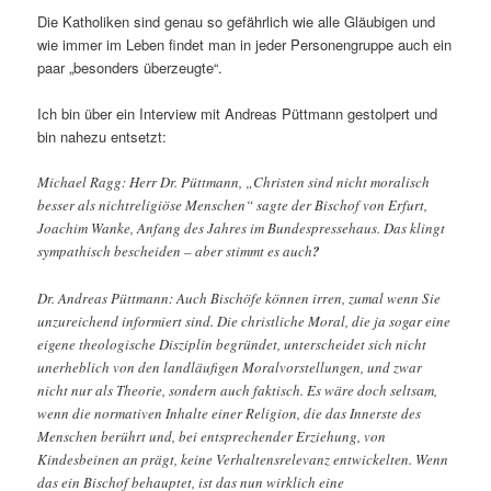
Die Katholiken sind genau so gefährlich wie alle Gläubigen und
wie immer im Leben findet man in jeder Personengruppe auch ein
paar „besonders überzeugte“.
Ich bin über ein Interview mit Andreas Püttmann gestolpert und
bin nahezu entsetzt:
Michael Ragg: Herr Dr. Püttmann, „Christen sind nicht moralisch
besser als nichtreligiöse Menschen“ sagte der Bischof von Erfurt,
Joachim Wanke, Anfang des Jahres im Bundespressehaus. Das klingt
sympathisch bescheiden – aber stimmt es auch
?
Dr. Andreas Püttmann: Auch Bischöfe können irren, zumal wenn Sie
unzureichend informiert sind. Die christliche Moral, die ja sogar eine
eigene theologische Disziplin begründet, unterscheidet sich nicht
unerheblich von den landläufigen Moralvorstellungen, und zwar
nicht nur als Theorie, sondern auch faktisch. Es wäre doch seltsam,
wenn die normativen Inhalte einer Religion, die das Innerste des
Menschen berührt und, bei entsprechender Erziehung, von
Kindesbeinen an prägt, keine Verhaltensrelevanz entwickelten. Wenn
das ein Bischof behauptet, ist das nun wirklich eine