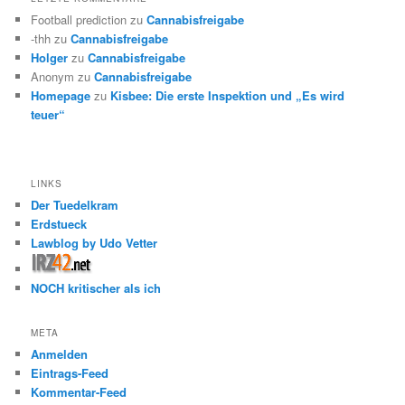
Football prediction
zu
Cannabisfreigabe
-thh
zu
Cannabisfreigabe
Holger
zu
Cannabisfreigabe
Anonym
zu
Cannabisfreigabe
Homepage
zu
Kisbee: Die erste Inspektion und „Es wird
teuer“
LINKS
Der Tuedelkram
Erdstueck
Lawblog by Udo Vetter
NOCH kritischer als ich
META
Anmelden
Eintrags-Feed
Kommentar-Feed