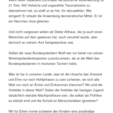
21 Tote, 500 Verletzte und ungezählte Traumatisierte zu
übernehmen hat, so stellt er es frei, ihn abzuwählen. Wie
arrogant! Er erlaubt die Anwendung demokratischer Mittel. Er ist
ein Herzchen ohne gleichen.
Und nicht vergessen wollen wir Dieter Althaus, der ja auch einen
Menschen auf dem gewissen hat, auch verurteilt wurde, aber
dennoch an seinem Amt festgewachsen war.
Selbst der neue Bundespräsident Wulff war nur bereit von seinen
Ministerpräsidentenposten zurückzutreten, als er die Wahl des
Bundespräsidenten in trockenen Tüchern hatte.
Was ist los in unserem Lande, was ist die Ursache das Anstand
und Ehre nur noch Hohlphrasen zu sein scheinen, wo sich alle
Welt nur noch an Ämter und Einkommen klammert? Wo sind die
Vorbilder in dieser Welt? Sollen die Vorbilder der heutigen Jugend
tatsächlich eiskalte Machtprofiteure sein, die selbst als Politiker
so eiskalt sind und die Schuld an Menschenleben ignorieren?
Wir für Eltern immer schwerer den Kindern eine anständige