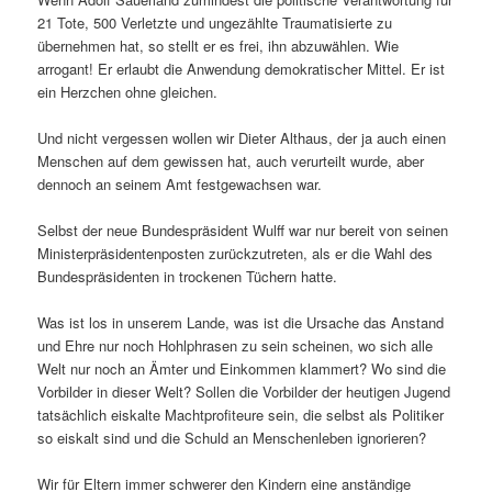
21 Tote, 500 Verletzte und ungezählte Traumatisierte zu
übernehmen hat, so stellt er es frei, ihn abzuwählen. Wie
arrogant! Er erlaubt die Anwendung demokratischer Mittel. Er ist
ein Herzchen ohne gleichen.
Und nicht vergessen wollen wir Dieter Althaus, der ja auch einen
Menschen auf dem gewissen hat, auch verurteilt wurde, aber
dennoch an seinem Amt festgewachsen war.
Selbst der neue Bundespräsident Wulff war nur bereit von seinen
Ministerpräsidentenposten zurückzutreten, als er die Wahl des
Bundespräsidenten in trockenen Tüchern hatte.
Was ist los in unserem Lande, was ist die Ursache das Anstand
und Ehre nur noch Hohlphrasen zu sein scheinen, wo sich alle
Welt nur noch an Ämter und Einkommen klammert? Wo sind die
Vorbilder in dieser Welt? Sollen die Vorbilder der heutigen Jugend
tatsächlich eiskalte Machtprofiteure sein, die selbst als Politiker
so eiskalt sind und die Schuld an Menschenleben ignorieren?
Wir für Eltern immer schwerer den Kindern eine anständige