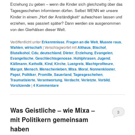
Erziehung zu geben – wenn die Kinder sich gleichzeitig über das
Tagesgeschehen informieren dürfen. Selbst WENN wir unsere
Kinder in einem „Hort der Anständigkeit“ aufwachsen lassen und
erziehen, was passiert später? Dann werden sie ausgenommen
von den Gierhälsen dieser Welt.
Veröffentlicht unter
Erkenntnisse
,
Fragen an die Welt
,
Musste raus
,
Wahlen
,
wirtschaft
|
Verschlagwortet mit
Althaus
,
Bischof
,
Blutalkohol
,
Cdu
,
deutschland
,
Dieter
,
Erziehung
,
Evangelen
,
Evangelische
,
Geschlechtsgenosse
,
Hohlphrasen
,
Jugend
,
Käßmann
,
Katholik
,
Kind
,
Kirche
,
Lustgreis
,
Machtprofiteure
,
Margot
,
Mensch
,
Menschenleben
,
Mixa
,
Moral
,
Nonnenkloster
,
Papst
,
Politiker
,
Promille
,
Sauerland
,
Tagesgeschehen
,
Traumatisierte
,
Verantwortung
,
Verdacht
,
Verletzte
,
Vorbild
,
Vorsitzende
|
4
Kommentare
Was Geistliche – wie Mixa –
3
mit Politikern gemeinsam
haben