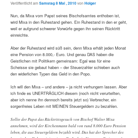
Veröffentlicht am
Samstag 8 Mai , 2010
von
Holger
Nun, da Mixa vom Papst seines Bischofsamtes enthoben ist,
wird Mixa in den Ruhestand gehen. Ein Ruhestand in den er geht,
weil er aufgrund schwerer Vorwürfe gegen ihn seinen Rücktritt
einreichte.
Aber der Ruhestand wird süß sein, denn Mixa erhält jeden Monat
eine Pension von 8.000,- Euro. Und genau DAS haben die
Geistlichen mit Politikern gemeinsam: Egal was für eine
Scheisse sie gebaut haben – der Steuerzahler schieben auch
den widerlichen Typen das Geld in den Popo.
Ich will den Mixa – und andere – ja nicht verhungern lassen. Aber
ich finde es UNERTRÄGLICH diesem (noch nicht verurteilten,
aber ich nenne ihn dennoch bereits jetzt so) Verbrecher, ein
sorgenfreies Leben mit MEINEN Steuergeldern zu bezahlen.
Sollte der Papst das Rücktrittsgesuch von Bischof Walter Mixa
annehmen, wird der Kirchenmann bald von rund 8.000 Euro Pension
leben, die aus Steuergeldern bezahlt wird. Das hat der Sprecher des