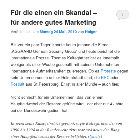
Für die einen ein Skandal –
1
für andere gutes Marketing
Veröffentlicht am
Montag 24 Mai , 2010
von
Holger
Bis vor ein paar Tagen kannte kaum jemand die Firma
„ASGAARD German Security Group“ und heute berichtet die
internationale Presse. Thomas Kaltegärtner hat es innerhalb
weniger als einer Woche geschafft mit seinem Unternehmen
internationale Aufmerksamkeit zu erregen. Ob es
Proteste
gegen
sein Unternehmen in seiner Heimatstadt sind, die
BBC
oder
Rosbalt
aus St.Petersburg. Er ist in aller Munde – auch hier.
Nicht schlecht für ein Unternehmen, das von einem
Hauptfeldwebel der Reserve geführt wird, der aber nur 4 Jahre
bei der Bundeswehr gedient hat:
Es seien keine Kampfeinsätze geplant, sagte Kaltegärtner, der von
1990 bis 1994 in der Bundeswehr aktiv war und heute den Rang
eines Hauptfeldwebels der Reserve bekleidet. (
Quelle
)