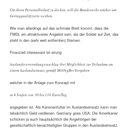
Um ihren Personalbedarf zu decken, will die Bundeswehr stärker um
Geringqualifizierte werben.
Wie man allerdings auf das schmale Brett kommt, dass die
FWDL ein attraktiveres Angebot sein, als der Soldat auf Zeit, das
steht in den (sehr weit entfernten) Sternen.
Finanziell interessant ist einzig:
Auslandsverwendungszuschlag (bei Möglichkeit zur Teilnahme an
einem Auslandseinsatz gemäß MilOrgBer-Vorgaben
welcher in der Anlage zum Konzept mit
in 6 Stufen von 30 bis 110 Euro/Tag
angegeben ist. Als Kanonenfutter im Auslandseinsatz kann man
tatsächlich Geld verdienen. Germany goes USA: Die Amerikaner
schicken ja auch hauptsächlich die Angehörigen der
gesellschaftlich benachteiligten Gruppen in den Auslandseinsatz.