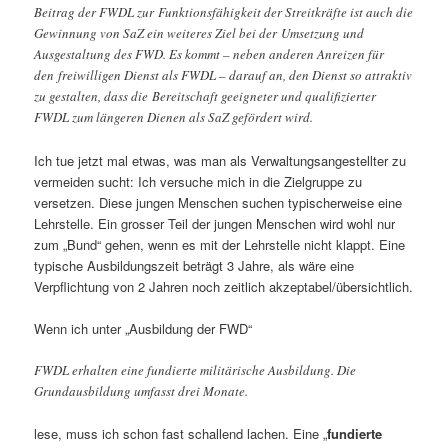
Beitrag der FWDL zur Funktionsfähigkeit der Streitkräfte ist auch die
Gewinnung von SaZ ein weiteres Ziel bei der Umsetzung und
Ausgestaltung des FWD. Es kommt – neben anderen Anreizen für
den freiwilligen Dienst als FWDL – darauf an, den Dienst so attraktiv
zu gestalten, dass die Bereitschaft geeigneter und qualifizierter
FWDL zum längeren Dienen als SaZ gefördert wird.
Ich tue jetzt mal etwas, was man als Verwaltungsangestellter zu
vermeiden sucht: Ich versuche mich in die Zielgruppe zu
versetzen. Diese jungen Menschen suchen typischerweise eine
Lehrstelle. Ein grosser Teil der jungen Menschen wird wohl nur
zum „Bund“ gehen, wenn es mit der Lehrstelle nicht klappt. Eine
typische Ausbildungszeit beträgt 3 Jahre, als wäre eine
Verpflichtung von 2 Jahren noch zeitlich akzeptabel/übersichtlich.
Wenn ich unter „Ausbildung der FWD“
FWDL erhalten eine fundierte militärische Ausbildung. Die
Grundausbildung umfasst drei Monate.
lese, muss ich schon fast schallend lachen. Eine „
fundierte