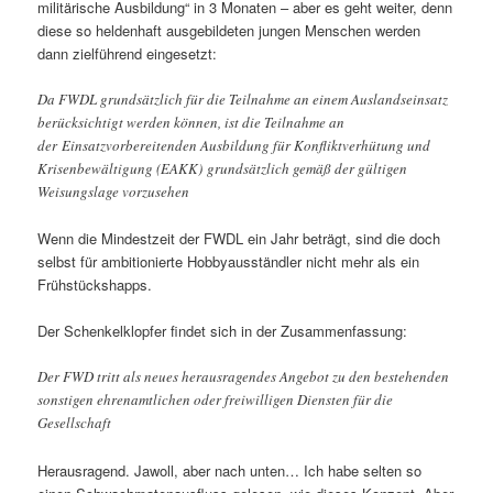
militärische Ausbildung“ in 3 Monaten – aber es geht weiter, denn
diese so heldenhaft ausgebildeten jungen Menschen werden
dann zielführend eingesetzt:
Da FWDL grundsätzlich für die Teilnahme an einem Auslandseinsatz
berücksichtigt werden können, ist die Teilnahme an
der Einsatzvorbereitenden Ausbildung für Konfliktverhütung und
Krisenbewältigung (EAKK) grundsätzlich gemäß der gültigen
Weisungslage vorzusehen
Wenn die Mindestzeit der FWDL ein Jahr beträgt, sind die doch
selbst für ambitionierte Hobbyausständler nicht mehr als ein
Frühstückshapps.
Der Schenkelklopfer findet sich in der Zusammenfassung:
Der FWD tritt als neues herausragendes Angebot zu den bestehenden
sonstigen ehrenamtlichen oder freiwilligen Diensten für die
Gesellschaft
Herausragend. Jawoll, aber nach unten… Ich habe selten so