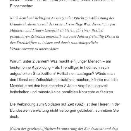
Eingemachte:
Nach dem beabsichtigten Aussetzen der Pflicht zur Ableistung des
Grundwehrdienstes soll der neue „Freiwillige Wehrdienst“ jungen
Männern und Frauen Gelegenheit bieten, für einen flexibel
gestaltbaren Zeitraum unterhalb von zwei Jahren freiwillig Dienst in
den Streitkräften zu leisten und damit staatsbürgerliche
Verantwortung zu übernehmen
Warum unter 2 Jahren? Was macht ein junger Mensch – am
besten ohne Ausbildung – als Freiwilliger in hochtechnisch
aufgestellten Streitkräften? Rollbahnen ausfegen? Würde man
den Dienst der Zeitsoldaten attraktiver machen, könnte man die
Messlatte bei den bestehenden 2 Jahre Verpflichtungszeit
beibehalten und müsste keine parallelen Konzepte aufsetzen.
Die Verbindung zum Soldaten auf Zeit (SaZ) ist den Herren in der
Bundeswehrverwaltung nicht verborgen geblieben, schreiben Sie
doch:
Neben der gesellschaftlichen Verankerung der Bundeswehr und dem