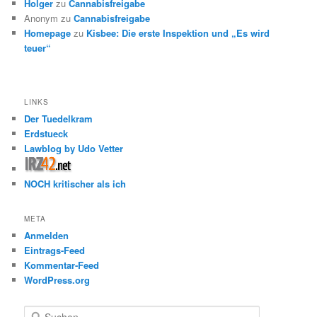
Holger
zu
Cannabisfreigabe
Anonym
zu
Cannabisfreigabe
Homepage
zu
Kisbee: Die erste Inspektion und „Es wird
teuer“
LINKS
Der Tuedelkram
Erdstueck
Lawblog by Udo Vetter
NOCH kritischer als ich
META
Anmelden
Eintrags-Feed
Kommentar-Feed
WordPress.org
S