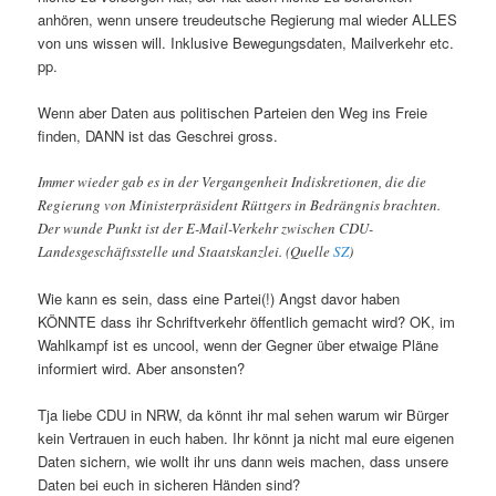
anhören, wenn unsere treudeutsche Regierung mal wieder ALLES
von uns wissen will. Inklusive Bewegungsdaten, Mailverkehr etc.
pp.
Wenn aber Daten aus politischen Parteien den Weg ins Freie
finden, DANN ist das Geschrei gross.
Immer wieder gab es in der Vergangenheit Indiskretionen, die die
Regierung von Ministerpräsident Rüttgers in Bedrängnis brachten.
Der wunde Punkt ist der E-Mail-Verkehr zwischen CDU-
Landesgeschäftsstelle und Staatskanzlei. (Quelle
SZ
)
Wie kann es sein, dass eine Partei(!) Angst davor haben
KÖNNTE dass ihr Schriftverkehr öffentlich gemacht wird? OK, im
Wahlkampf ist es uncool, wenn der Gegner über etwaige Pläne
informiert wird. Aber ansonsten?
Tja liebe CDU in NRW, da könnt ihr mal sehen warum wir Bürger
kein Vertrauen in euch haben. Ihr könnt ja nicht mal eure eigenen
Daten sichern, wie wollt ihr uns dann weis machen, dass unsere
Daten bei euch in sicheren Händen sind?