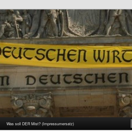
d Gesellschaft
Was soll DER Mist? (Impressumersatz)