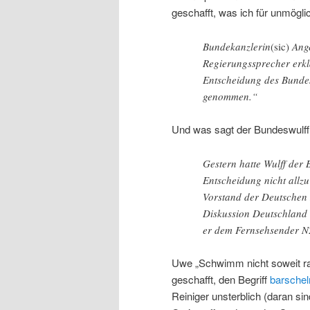
geschafft, was ich für unmögli
Bundekanzlerin
(sic)
Ange
Regierungssprecher erkl
Entscheidung des Bunde
genommen.“
Und was sagt der Bundeswulff
Gestern hatte Wulff der B
Entscheidung nicht allzu 
Vorstand der Deutschen 
Diskussion Deutschland n
er dem Fernsehsender N
Uwe „Schwimm nicht soweit r
geschafft, den Begriff
barschel
Reiniger unsterblich (daran sin