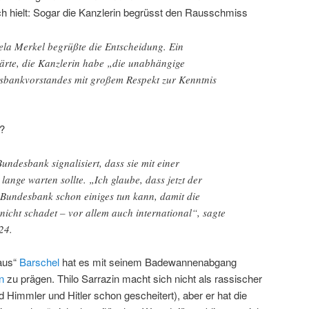
ch hielt: Sogar die Kanzlerin begrüsst den Rausschmiss
la Merkel begrüßte die Entscheidung. Ein
ärte, die Kanzlerin habe „die unabhängige
sbankvorstandes mit großem Respekt zur Kenntnis
?
undesbank signalisiert, dass sie mit einer
lange warten sollte. „Ich glaube, dass jetzt der
Bundesbank schon einiges tun kann, damit die
icht schadet – vor allem auch international“, sagte
24.
aus“
Barschel
hat es mit seinem Badewannenabgang
n
zu prägen. Thilo Sarrazin macht sich nicht als rassischer
d Himmler und Hitler schon gescheitert), aber er hat die