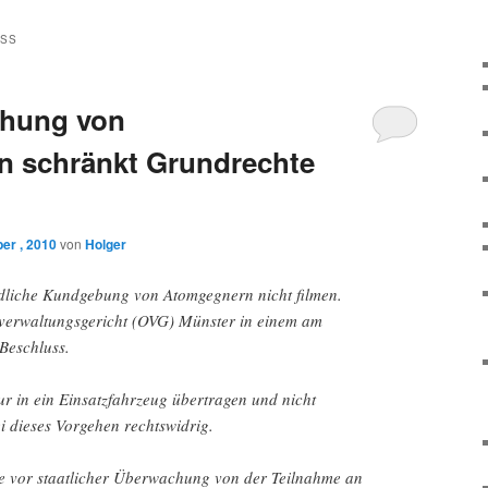
SS
hung von
n schränkt Grundrechte
er , 2010
von
Holger
iedliche Kundgebung von Atomgegnern nicht filmen.
verwaltungsgericht (OVG) Münster in einem am
Beschluss.
r in ein Einsatzfahrzeug übertragen und nicht
i dieses Vorgehen rechtswidrig.
e vor staatlicher Überwachung von der Teilnahme an