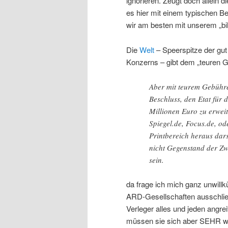
ignorieren. Zeugt doch allein 
es hier mit einem typischen B
wir am besten mit unserem „bil
Die
Welt
– Speerspitze der gut 
Konzerns – gibt dem „teuren 
Aber mit teurem Gebühr
Beschluss, den Etat für 
Millionen Euro zu erweite
Spiegel.de, Focus.de, od
Printbereich heraus dars
nicht Gegenstand der Zw
sein.
da frage ich mich ganz unwillk
ARD-Gesellschaften ausschlie
Verleger alles und jeden angre
müssen sie sich aber SEHR wa