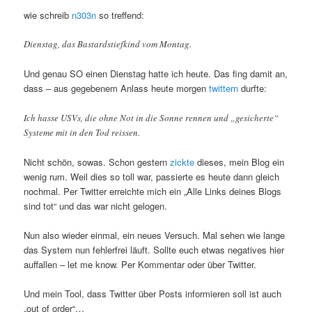
wie schreib
n303n
so treffend:
Dienstag, das Bastardstiefkind vom Montag.
Und genau SO einen Dienstag hatte ich heute. Das fing damit an,
dass – aus gegebenem Anlass heute morgen
twittern
durfte:
Ich hasse USVs, die ohne Not in die Sonne rennen und „gesicherte“
Systeme mit in den Tod reissen.
Nicht schön, sowas. Schon gestern
zickte
dieses, mein Blog ein
wenig rum. Weil dies so toll war, passierte es heute dann gleich
nochmal. Per Twitter erreichte mich ein „Alle Links deines Blogs
sind tot“ und das war nicht gelogen.
Nun also wieder einmal, ein neues Versuch. Mal sehen wie lange
das System nun fehlerfrei läuft. Sollte euch etwas negatives hier
auffallen – let me know. Per Kommentar oder über Twitter.
Und mein Tool, dass Twitter über Posts informieren soll ist auch
„out of order“…