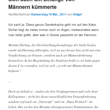
Männern kümmerte
Veröffentlicht am
Donnerstag 19 Mai , 2011
von
Holger
Ich sach ja: Diese ganze Genderkacke geht mir auf den Keks.
Sicher liegt da vieles immer noch im Argen, insbesondere wenn
man tiefer gräbt, aber was in Goslar passierte ist der Hammer:
Monika Ebeling, die Gleichstellungsbeauftragte der Stadt Goslar,
wurde am Dienstag abberufen, weil sie aus diesen Satz nicht nur eine
Verpflichtung zur Frauen-, sondern auch zur Männerförderung
herausliest. In der Begründung des Stadtrats heißt es, sie habe gegen
diesen § 5a verstoßen, weil sie sich „zu sehr mit Männerthemen
befasste“.
…
Doch sie beließ es – anders als ihre Vorgängerinnen und viele ihrer
Kolleginnen – nicht bei dieser ausschließlichen Frauenförderung,
sondern rief auch ein „Vätercafé“ und ein „Papa-Picknick“ ins
Leben. Das weckte den Missmut alteingesessener Feministinnen, die