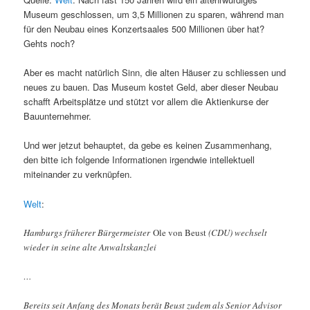
Museum geschlossen, um 3,5 Millionen zu sparen, während man
für den Neubau eines Konzertsaales 500 Millionen über hat?
Gehts noch?
Aber es macht natürlich Sinn, die alten Häuser zu schliessen und
neues zu bauen. Das Museum kostet Geld, aber dieser Neubau
schafft Arbeitsplätze und stützt vor allem die Aktienkurse der
Bauunternehmer.
Und wer jetzut behauptet, da gebe es keinen Zusammenhang,
den bitte ich folgende Informationen irgendwie intellektuell
miteinander zu verknüpfen.
Welt
:
Hamburgs früherer Bürgermeister
Ole von Beust
(CDU) wechselt
wieder in seine alte Anwaltskanzlei
…
Bereits seit Anfang des Monats berät Beust zudem als Senior Advisor