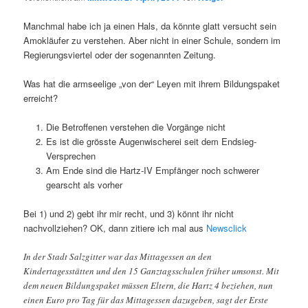
Manchmal habe ich ja einen Hals, da könnte glatt versucht sein
Amokläufer zu verstehen. Aber nicht in einer Schule, sondern im
Regierungsviertel oder der sogenannten Zeitung.
Was hat die armseelige „von der“ Leyen mit ihrem Bildungspaket
erreicht?
Die Betroffenen verstehen die Vorgänge nicht
Es ist die grösste Augenwischerei seit dem Endsieg-
Versprechen
Am Ende sind die Hartz-IV Empfänger noch schwerer
gearscht als vorher
Bei 1) und 2) gebt ihr mir recht, und 3) könnt ihr nicht
nachvollziehen? OK, dann zitiere ich mal aus
Newsclick
In der Stadt Salzgitter war das Mittagessen an den
Kindertagesstätten und den 15 Ganztagsschulen früher umsonst. Mit
dem neuen Bildungspaket müssen Eltern, die Hartz 4 beziehen, nun
einen Euro pro Tag für das Mittagessen dazugeben, sagt der Erste