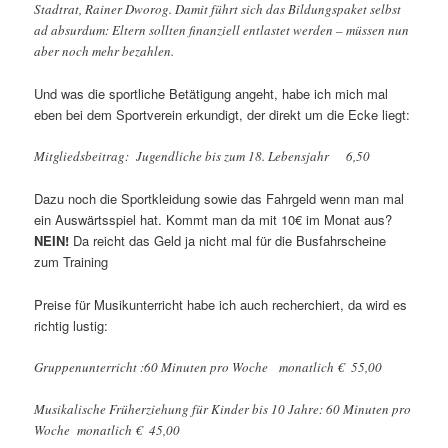
Stadtrat, Rainer Dworog. Damit führt sich das Bildungspaket selbst
ad absurdum: Eltern sollten finanziell entlastet werden – müssen nun
aber noch mehr bezahlen.
Und was die sportliche Betätigung angeht, habe ich mich mal
eben bei dem Sportverein erkundigt, der direkt um die Ecke liegt:
Mitgliedsbeitrag: Jugendliche bis zum 18. Lebensjahr 6,50
Dazu noch die Sportkleidung sowie das Fahrgeld wenn man mal
ein Auswärtsspiel hat. Kommt man da mit 10€ im Monat aus?
NEIN!
Da reicht das Geld ja nicht mal für die Busfahrscheine
zum Training
Preise für Musikunterricht habe ich auch recherchiert, da wird es
richtig lustig:
Gruppenunterricht :60 Minuten pro Woche monatlich € 55,00
Musikalische Früherziehung für Kinder bis 10 Jahre: 60 Minuten pro
Woche monatlich € 45,00