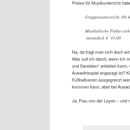
Preise für Musikunterricht habe 
Gruppenunterricht :60
Musikalische Früherzieh
monatlich € 45,00
Na, da fragt man sich doch wi
Was soll ich damit, wenn ich m
und Sandalen“ anbieten kann, 
Auswärtsspiel angesagt ist? Ki
Fußballverein ausgegrenzt werd
kommen kann, aber bei Auswärt
Ja, Frau von der Leyen – und 