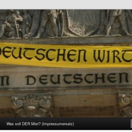
d Gesellschaft
Was soll DER Mist? (Impressumersatz)