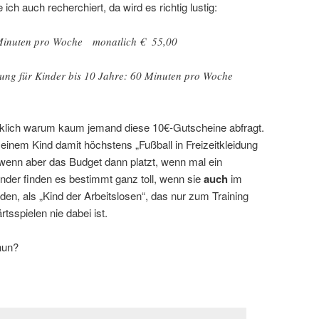
ich auch recherchiert, da wird es richtig lustig:
 Minuten pro Woche monatlich € 55,00
ung für Kinder bis 10 Jahre: 60 Minuten pro Woche
rklich warum kaum jemand diese 10€-Gutscheine abfragt.
einem Kind damit höchstens „Fußball in Freizeitkleidung
wenn aber das Budget dann platzt, wenn mal ein
nder finden es bestimmt ganz toll, wenn sie
auch
im
en, als „Kind der Arbeitslosen“, das nur zum Training
sspielen nie dabei ist.
nun?