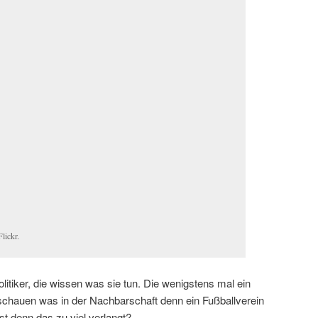
lickr.
tiker, die wissen was sie tun. Die wenigstens mal ein
chauen was in der Nachbarschaft denn ein Fußballverein
st denn das zu viel verlangt?