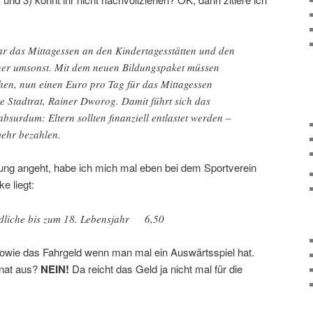
war das Mittagessen an den Kindertagesstätten und den
her umsonst. Mit dem neuen Bildungspaket müssen
ehen, nun einen Euro pro Tag für das Mittagessen
e Stadtrat, Rainer Dworog. Damit führt sich das
absurdum: Eltern sollten finanziell entlastet werden –
ehr bezahlen.
gung angeht, habe ich mich mal eben bei dem Sportverein
e liegt:
ndliche bis zum 18. Lebensjahr 6,50
owie das Fahrgeld wenn man mal ein Auswärtsspiel hat.
nat aus?
NEIN!
Da reicht das Geld ja nicht mal für die