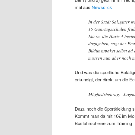
mal aus
Newsclick
In der Stadt Salzgitter 
15 Ganztagsschulen frü
Eltern, die Hartz 4 bezi
dazugeben, sagt der Erst
Bildungspaket selbst ad 
müssen nun aber noch m
Und was die sportliche Betäti
erkundigt, der direkt um die Eck
Mitgliedsbeitrag: Juge
Dazu noch die Sportkleidung s
Kommt man da mit 10€ im Mo
Busfahrscheine zum Training