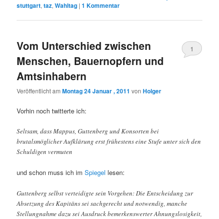
stuttgart
,
taz
,
Wahltag
|
1
Kommentar
Vom Unterschied zwischen
1
Menschen, Bauernopfern und
Amtsinhabern
Veröffentlicht am
Montag 24 Januar , 2011
von
Holger
Vorhin noch twitterte ich:
Seltsam, dass Mappus, Guttenberg und Konsorten bei
brutalsmöglicher Aufklärung erst frühestens eine Stufe unter sich den
Schuldigen vermuten
und schon muss ich im
Spiegel
lesen:
Guttenberg selbst verteidigte sein Vorgehen: Die Entscheidung zur
Absetzung des Kapitäns sei sachgerecht und notwendig, manche
Stellungnahme dazu sei Ausdruck bemerkenswerter Ahnungslosigkeit,