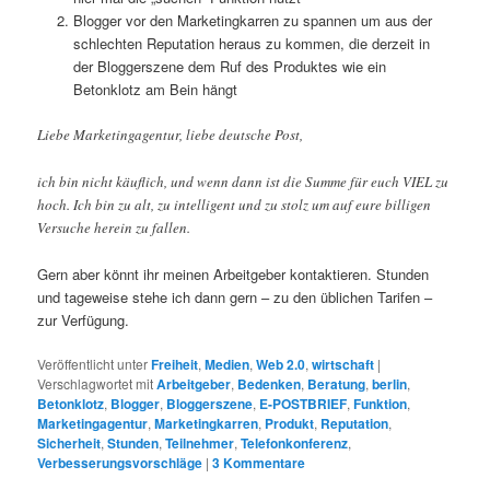
Blogger vor den Marketingkarren zu spannen um aus der
schlechten Reputation heraus zu kommen, die derzeit in
der Bloggerszene dem Ruf des Produktes wie ein
Betonklotz am Bein hängt
Liebe Marketingagentur, liebe deutsche Post,
ich bin nicht käuflich, und wenn dann ist die Summe für euch VIEL zu
hoch. Ich bin zu alt, zu intelligent und zu stolz um auf eure billigen
Versuche herein zu fallen.
Gern aber könnt ihr meinen Arbeitgeber kontaktieren. Stunden
und tageweise stehe ich dann gern – zu den üblichen Tarifen –
zur Verfügung.
Veröffentlicht unter
Freiheit
,
Medien
,
Web 2.0
,
wirtschaft
|
Verschlagwortet mit
Arbeitgeber
,
Bedenken
,
Beratung
,
berlin
,
Betonklotz
,
Blogger
,
Bloggerszene
,
E-POSTBRIEF
,
Funktion
,
Marketingagentur
,
Marketingkarren
,
Produkt
,
Reputation
,
Sicherheit
,
Stunden
,
Teilnehmer
,
Telefonkonferenz
,
Verbesserungsvorschläge
|
3
Kommentare