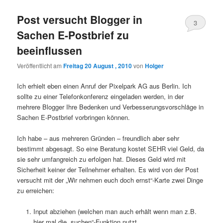
Post versucht Blogger in
3
Sachen E-Postbrief zu
beeinflussen
Veröffentlicht am
Freitag 20 August , 2010
von
Holger
Ich erhielt eben einen Anruf der Pixelpark AG aus Berlin. Ich
sollte zu einer Telefonkonferenz eingeladen werden, in der
mehrere Blogger Ihre Bedenken und Verbesserungsvorschläge in
Sachen E-Postbrief vorbringen können.
Ich habe – aus mehreren Gründen – freundlich aber sehr
bestimmt abgesagt. So eine Beratung kostet SEHR viel Geld, da
sie sehr umfangreich zu erfolgen hat. Dieses Geld wird mit
Sicherheit keiner der Teilnehmer erhalten. Es wird von der Post
versucht mit der „Wir nehmen euch doch ernst“-Karte zwei Dinge
zu erreichen:
Input abziehen (welchen man auch erhält wenn man z.B.
hier mal die „suchen“-Funktion nutzt