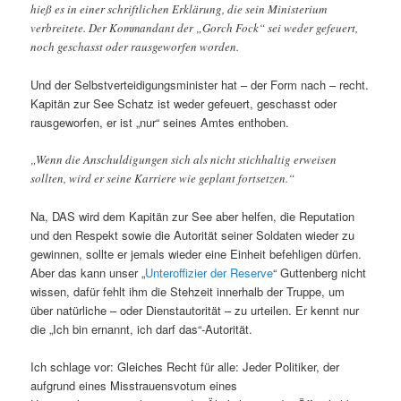
hieß es in einer schriftlichen Erklärung, die sein Ministerium
verbreitete. Der Kommandant der „Gorch Fock“ sei weder gefeuert,
noch geschasst oder rausgeworfen worden.
Und der Selbstverteidigungsminister hat – der Form nach – recht.
Kapitän zur See Schatz ist weder gefeuert, geschasst oder
rausgeworfen, er ist „nur“ seines Amtes enthoben.
„Wenn die Anschuldigungen sich als nicht stichhaltig erweisen
sollten, wird er seine Karriere wie geplant fortsetzen.“
Na, DAS wird dem Kapitän zur See aber helfen, die Reputation
und den Respekt sowie die Autorität seiner Soldaten wieder zu
gewinnen, sollte er jemals wieder eine Einheit befehligen dürfen.
Aber das kann unser „
Unteroffizier der Reserve
“ Guttenberg nicht
wissen, dafür fehlt ihm die Stehzeit innerhalb der Truppe, um
über natürliche – oder Dienstautorität – zu urteilen. Er kennt nur
die „Ich bin ernannt, ich darf das“-Autorität.
Ich schlage vor: Gleiches Recht für alle: Jeder Politiker, der
aufgrund eines Misstrauensvotum eines