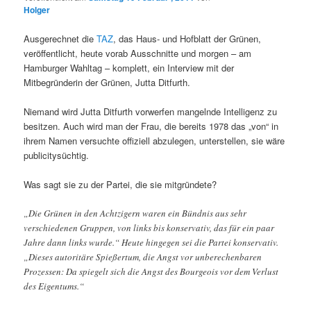
Holger
Ausgerechnet die
TAZ
, das Haus- und Hofblatt der Grünen,
veröffentlicht, heute vorab Ausschnitte und morgen – am
Hamburger Wahltag – komplett, ein Interview mit der
Mitbegründerin der Grünen, Jutta Ditfurth.
Niemand wird Jutta Ditfurth vorwerfen mangelnde Intelligenz zu
besitzen. Auch wird man der Frau, die bereits 1978 das „von“ in
ihrem Namen versuchte offiziell abzulegen, unterstellen, sie wäre
publicitysüchtig.
Was sagt sie zu der Partei, die sie mitgründete?
„Die Grünen in den Achtzigern waren ein Bündnis aus sehr
verschiedenen Gruppen, von links bis konservativ, das für ein paar
Jahre dann links wurde.“ Heute hingegen sei die Partei konservativ.
„Dieses autoritäre Spießertum, die Angst vor unberechenbaren
Prozessen: Da spiegelt sich die Angst des Bourgeois vor dem Verlust
des Eigentums.“