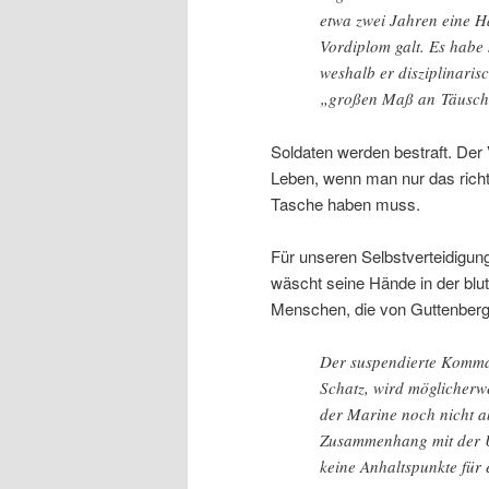
etwa zwei Jahren eine Ha
Vordiplom galt. Es habe
weshalb er disziplinaris
„großen Maß an Täusch
Soldaten werden bestraft. Der
Leben, wenn man nur das richt
Tasche haben muss.
Für unseren Selbstverteidigung
wäscht seine Hände in der blu
Menschen, die von Guttenberg
Der suspendierte Komma
Schatz, wird möglicherwe
der Marine noch nicht a
Zusammenhang mit der U
keine Anhaltspunkte für 