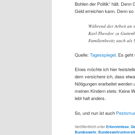
Bohlen der Politik“ hält. Denn
Geld erreichen kann. Denn so 
Während der Arbeit an se
Karl-Theodor zu Guttenb
Familienbesitz auch als 
Quelle:
Tagesspiegel
. Es geht
Eines möchte ich hier feststell
dem versichere ich, dass etwai
Nötigungen erarbeitet werden 
meinen Kindern stets: Keine W
lebt halt anders.
So, und nun ist auch
Pestomus
Veröffentlicht unter
Erkenntnisse
,
Ge
Bundeswehr
,
Bundeswehruniversit