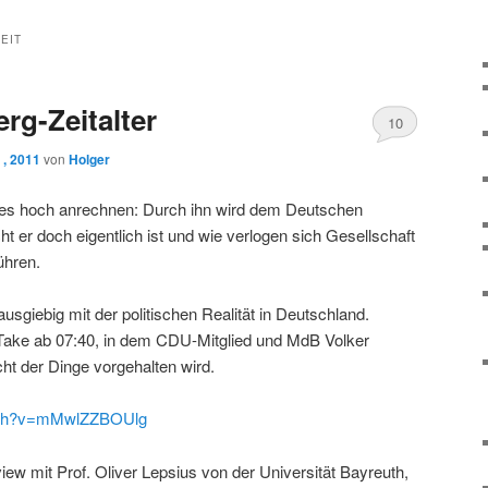
EIT
rg-Zeitalter
10
 , 2011
von
Holger
es hoch anrechnen: Durch ihn wird dem Deutschen
ht er doch eigentlich ist und wie verlogen sich Gesellschaft
ühren.
 ausgiebig mit der politischen Realität in Deutschland.
 Take ab 07:40, in dem CDU-Mitglied und MdB Volker
ht der Dinge vorgehalten wird.
atch?v=mMwlZZBOUlg
iew mit Prof. Oliver Lepsius von der Universität Bayreuth,