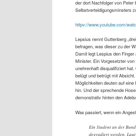
der dort Nachfolger von Peter 
Selbstverteidigungsminsters z
httpv://www.youtube.com/wa
Lepsius nennt Guttenberg „dre
befragen, was dieser zu der W
Damit legt Lespius den Finger 
Minister. Ein Vorgesetzter von
unehrenhaft disqualifiziert h
belügt und betrügt mit Absicht
Möglichkeiten deuten auf eine
hin. Und der sprechende Hosen
demonstrativ hinten den Adelss
Was passiert, wenn ein Angeste
Ein Student an der Bund
degradiert worden. Laut