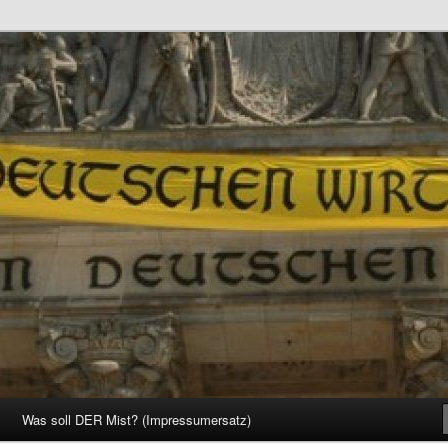
d Gesellschaft
Was soll DER Mist? (Impressumersatz)