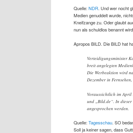
Quelle:
NDR
. Und wer nocht g
Medien genuddelt wurde, nicht
Kneifzange zu. Oder glaubt auc
nun als schuldlos benannt wir
Apropos BILD. Die BILD hat h
Verteidigungsminister K
breit angelegten Medie
Die Werbeaktion wird na
Dezember in Fernsehen, 
Voraussichtlich im April
und „Bild.de“. In diese
angesprochen werden.
Quelle:
Tagesschau
. SO bedan
Soll ja keiner sagen, dass Gu