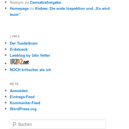
Anonym
zu
Cannabisfreigabe
Homepage
zu
Kisbee: Die erste Inspektion und „Es wird
teuer“
LINKS
Der Tuedelkram
Erdstueck
Lawblog by Udo Vetter
NOCH kritischer als ich
META
Anmelden
Eintrags-Feed
Kommentar-Feed
WordPress.org
S
u