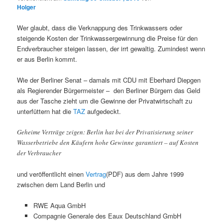
Holger
Wer glaubt, dass die Verknappung des Trinkwassers oder
steigende Kosten der Trinkwassergewinnung die Preise für den
Endverbraucher steigen lassen, der irrt gewaltig. Zumindest wenn
er aus Berlin kommt.
Wie der Berliner Senat – damals mit CDU mit Eberhard Diepgen
als Regierender Bürgermeister – den Berliner Bürgern das Geld
aus der Tasche zieht um die Gewinne der Privatwirtschaft zu
unterfüttern hat die
TAZ
aufgedeckt.
Geheime Verträge zeigen: Berlin hat bei der Privatisierung seiner
Wasserbetriebe den Käufern hohe Gewinne garantiert – auf Kosten
der Verbraucher
und veröffentlicht einen
Vertrag
(PDF) aus dem Jahre 1999
zwischen dem Land Berlin und
RWE Aqua GmbH
Compagnie Generale des Eaux Deutschland GmbH