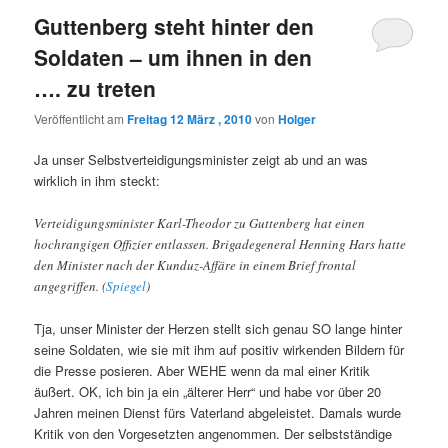
Guttenberg steht hinter den
Soldaten – um ihnen in den
…. zu treten
Veröffentlicht am
Freitag 12 März , 2010
von
Holger
Ja unser Selbstverteidigungsminister zeigt ab und an was
wirklich in ihm steckt:
Verteidigungsminister Karl-Theodor zu Guttenberg hat einen
hochrangigen Offizier entlassen. Brigadegeneral Henning Hars hatte
den Minister nach der Kunduz-Affäre in einem Brief frontal
angegriffen. (
Spiegel
)
Tja, unser Minister der Herzen stellt sich genau SO lange hinter
seine Soldaten, wie sie mit ihm auf positiv wirkenden Bildern für
die Presse posieren. Aber WEHE wenn da mal einer Kritik
äußert. OK, ich bin ja ein „älterer Herr“ und habe vor über 20
Jahren meinen Dienst fürs Vaterland abgeleistet. Damals wurde
Kritik von den Vorgesetzten angenommen. Der selbstständige