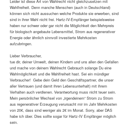
Leider ist diese Art von Wahlrecht nicht gleichzusetzen mit
Wahlfreiheit. Denn manche Menschen (auch in Deutschland)
können sich nicht aussuchen welche Produkte sie erwerben, sind
sind in ihrer Wahl nicht frei. Hartz-IV-Empfänger beispielsweise
haben nur schwer oder gar nicht die Möglichkeit den Mehrpreis
für biologisch angebaute Lebensmittel, Strom aus regenerativer
Energie oder ähnlich sinnvoll investierte Mehrkosten
aufzubringen.
Lieber Verbraucher,
tue dir, deiner Umwelt, deinen Kindern und uns allen den Gefallen
und mache von deinem Wahlrecht Gebrauch solange Du eine
Wahlmöglichkeit und die Wahlfreiheit hast. Sei ein mündiger
Verbraucher! Gebe dein Geld den Geschäftspartner, die unser
aller Vertrauen (und damit ihren Lebensunterhalt) mit ihrem
Verhalten auch verdienen. Verantwortung muss nicht teuer sein.
Mein persönlicher Wechsel von „irgendeinem“ Strom zu Strom
aus regenerativer Erzeugung verursacht mir im Jahr Mehrkosten
von 20€, dass sind weniger als 2€ im Monat. Sorry, aber DAS
habe ich über. Dies sollte sogar für Hartz-IV Empfänger möglich
sein.