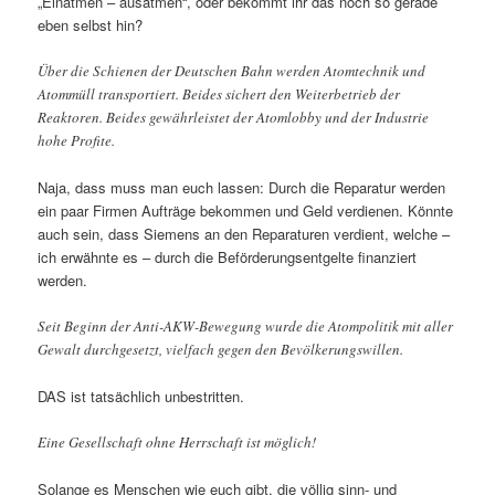
„Einatmen – ausatmen“, oder bekommt ihr das noch so gerade
eben selbst hin?
Über die Schienen der Deutschen Bahn werden Atomtechnik und
Atommüll transportiert. Beides sichert den Weiterbetrieb der
Reaktoren. Beides gewährleistet der Atomlobby und der Industrie
hohe Profite.
Naja, dass muss man euch lassen: Durch die Reparatur werden
ein paar Firmen Aufträge bekommen und Geld verdienen. Könnte
auch sein, dass Siemens an den Reparaturen verdient, welche –
ich erwähnte es – durch die Beförderungsentgelte finanziert
werden.
Seit Beginn der Anti-AKW-Bewegung wurde die Atompolitik mit aller
Gewalt durchgesetzt, vielfach gegen den Bevölkerungswillen.
DAS ist tatsächlich unbestritten.
Eine Gesellschaft ohne Herrschaft ist möglich!
Solange es Menschen wie euch gibt, die völlig sinn- und