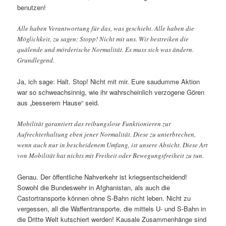
benutzen!
Alle haben Verantwortung für das, was geschieht. Alle haben die
Möglichkeit, zu sagen: Stopp! Nicht mit uns. Wir bestreiken die
quälende und mörderische Normalität. Es muss sich was ändern.
Grundlegend.
Ja, ich sage: Halt. Stop! Nicht mit mir. Eure saudumme Aktion
war so schweachsinnig, wie ihr wahrscheinlich verzogene Gören
aus „besserem Hause“ seid.
Mobilität garantiert das reibungslose Funktionieren zur
Aufrechterhaltung eben jener Normalität. Diese zu unterbrechen,
wenn auch nur in bescheidenem Umfang, ist unsere Absicht. Diese Art
von Mobilität hat nichts mit Freiheit oder Bewegungsfreiheit zu tun.
Genau. Der öffentliche Nahverkehr ist kriegsentscheidend!
Sowohl die Bundeswehr in Afghanistan, als auch die
Castortransporte können ohne S-Bahn nicht leben. Nicht zu
vergessen, all die Waffentransporte, die mittels U- und S-Bahn in
die Dritte Welt kutschiert werden! Kausale Zusammenhänge sind