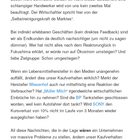
schlampiger Handwerker wird von uns kein zweites Mal
beauftragt. Der Wirtschaftler spricht hier von der
„Selbstreinigungskraft de Marktes“.
Bei indirekt erlebbaren Geschäften (kein direktes Feedback) sind
wir als Endkunden da deutlich nachsichtiger (um nicht zu sagen
dümmer). Wer hat nicht alles nach dem Reaktorunglück in
Fukushima erklärt, er würde nun auf Ökostrom umsteigen? Und
liebe Zielgruppe: Schon umgestiegen?
Wenn ein Lebensmittelhersteller in den Medien unangenehm
auffällt, ändert dies unser Kaufverhalten wirklich? Merkt der
Hersteller
Wiesenhof
auch nur mittelfristig eine Reaktion der
Verbraucher? Hat „
Müller Milch
“ irgendwelche wirtschaftlichen
Einbrüche hin zu nehmen? Sind die
BP
Tankstellen geschlossen
worden, weil kein Autofahrer dort tankt? Wird
SONY
den
Kursverlust von 10% nicht im Laufe von 3 Monaten wieder
ausgeglichen haben?
All diese Nachrichten, die in der Lage
wären
ein Unternehmen
vor massive Probleme zu stellen, ändern unser Kaufverhalten