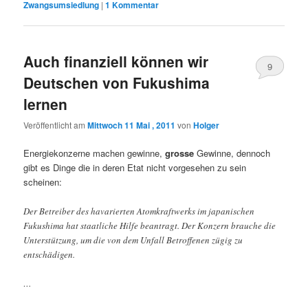
Zwangsumsiedlung
|
1
Kommentar
Auch finanziell können wir
9
Deutschen von Fukushima
lernen
Veröffentlicht am
Mittwoch 11 Mai , 2011
von
Holger
Energiekonzerne machen gewinne,
grosse
Gewinne, dennoch
gibt es Dinge die in deren Etat nicht vorgesehen zu sein
scheinen:
Der Betreiber des havarierten Atomkraftwerks im japanischen
Fukushima hat staatliche Hilfe beantragt. Der Konzern brauche die
Unterstützung, um die von dem Unfall Betroffenen zügig zu
entschädigen.
…