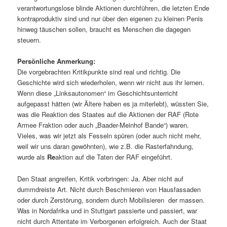
verantwortungslose blinde Aktionen durchführen, die letzten Ende
kontraproduktiv sind und nur über den eigenen zu kleinen Penis
hinweg täuschen sollen, braucht es Menschen die dagegen
steuern.
Persönliche Anmerkung:
Die vorgebrachten Kritikpunkte sind real und richtig. Die
Geschichte wird sich wiederholen, wenn wir nicht aus ihr lernen.
Wenn diese „Linksautonomen“ im Geschichtsunterricht
aufgepasst hätten (wir Ältere haben es ja miterlebt), wüssten Sie,
was die Reaktion des Staates auf die Aktionen der RAF (Rote
Armee Fraktion oder auch „Baader-Meinhof Bande“) waren.
Vieles, was wir jetzt als Fesseln spüren (oder auch nicht mehr,
weil wir uns daran gewöhnten), wie z.B. die Rasterfahndung,
wurde als
Re
aktion auf die Taten der RAF eingeführt.
Den Staat angreifen, Kritik vorbringen: Ja. Aber nicht auf
dummdreiste Art. Nicht durch Beschmieren von Hausfassaden
oder durch Zerstörung, sondern durch Mobilisieren der massen.
Was in Nordafrika und in Stuttgart passierte und passiert, war
nicht durch Attentate im Verborgenen erfolgreich. Auch der Staat