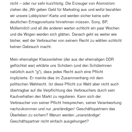
nicht – oder nur sehr kurzfristig. Die Erzeuger von Atomstrom
ziehen die „Wir geben Geld für Marketing aus und wofür bezahlen
wir unsere Lobbyisten“-Karte und werden sicher keine sehr
deutlichen Ertragsverluste hinnehmen müssen. Sony, BP,
Müllermilch und all die anderen warten schlicht ein paar Wochen
und die Wogen werden sich glätten. Danach geht es weiter wie
bisher, weil der Verbraucher von seinem Recht zu wählen schlicht
keinen Gebrauch macht.
Mein ehemaliger Klassenlehrer (der aus der ehemaligen DDR
geflüchtet war) erklärte uns Schülern (und den Schülerinnen
natürlich auch *g*), dass jedes Recht auch eine Pflicht
implizierte. Er meinte dies im Zusammenhang mit dem
politischen Wahlrecht. Ist diese Pflicht zur Wahl aber nicht auch
übertragbar auf die Verpflichtung des Verbrauchers durch sein
Kaufverhalten den Markt zu regulieren. Kann sich der
Verbraucher von seiner Pflicht freisprechen, seiner Verantwortung
nachzukommen und nur „anständigen“ Geschäftspartnern das
Überleben zu sichern? Warum werden „unanständige“
Geschäftspartner nicht einfach ausgehungert?