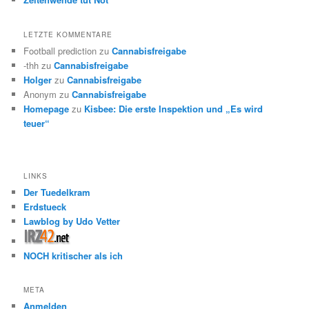
LETZTE KOMMENTARE
Football prediction
zu
Cannabisfreigabe
-thh
zu
Cannabisfreigabe
Holger
zu
Cannabisfreigabe
Anonym
zu
Cannabisfreigabe
Homepage
zu
Kisbee: Die erste Inspektion und „Es wird
teuer“
LINKS
Der Tuedelkram
Erdstueck
Lawblog by Udo Vetter
NOCH kritischer als ich
META
Anmelden