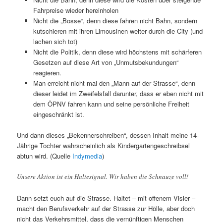
Fahrpreise wieder hereinholen
Nicht die „Bosse“, denn diese fahren nicht Bahn, sondern
kutschieren mit ihren Limousinen weiter durch die City (und
lachen sich tot)
Nicht die Politik, denn diese wird höchstens mit schärferen
Gesetzen auf diese Art von „Unmutsbekundungen“
reagieren.
Man erreicht nicht mal den „Mann auf der Strasse“, denn
dieser leidet im Zweifelsfall darunter, dass er eben nicht mit
dem ÖPNV fahren kann und seine persönliche Freiheit
eingeschränkt ist.
Und dann dieses „Bekennerschreiben“, dessen Inhalt meine 14-
Jährige Tochter wahrscheinlich als Kindergartengeschreibsel
abtun wird. (Quelle
Indymedia
)
Unsere Aktion ist ein Haltesignal. Wir haben die Schnauze voll!
Dann setzt euch auf die Strasse. Haltet – mit offenem Visier –
macht den Berufsverkehr auf der Strasse zur Hölle, aber doch
nicht das Verkehrsmittel, dass die vernünftigen Menschen