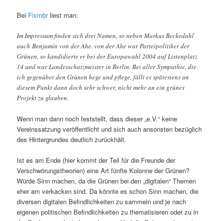
Bei
Fixmbr
liest man:
Im Impressum finden sich drei Namen, so neben Markus Beckedahl
auch Benjamin von der Ahe. von der Ahe war Parteipolitiker der
Grünen, so kandidierte er bei der Europawahl 2004 auf Listenplatz
14 und war Landesschatzmeister in Berlin. Bei aller Sympathie, die
ich gegenüber den Grünen hege und pflege, fällt es spätestens an
diesem Punkt dann doch sehr schwer, nicht mehr an ein grünes
Projekt zu glauben.
Wenn man dann noch feststellt, dass dieser „e.V.“ keine
Vereinssatzung veröffentlicht und sich auch ansonsten bezüglich
des Hintergrundes deutlich zurückhält.
Ist es am Ende (hier kommt der Teil für die Freunde der
Verschwörungstheorien) eine Art fünfte Kolonne der Grünen?
Würde Sinn machen, da die Grünen bei den „digitalen“ Themen
eher am verkacken sind. Da könnte es schon Sinn machen, die
diversen digitalen Befindlichkeiten zu sammeln und je nach
eigenen politischen Befindlichkeiten zu thematisieren oder zu in