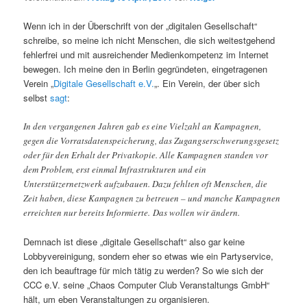
Wenn ich in der Überschrift von der „digitalen Gesellschaft“
schreibe, so meine ich nicht Menschen, die sich weitestgehend
fehlerfrei und mit ausreichender Medienkompetenz im Internet
bewegen. Ich meine den in Berlin gegründeten, eingetragenen
Verein „
Digitale Gesellschaft e.V.
„. Ein Verein, der über sich
selbst
sagt
:
In den vergangenen Jahren gab es eine Vielzahl an Kampagnen,
gegen die Vorratsdatenspeicherung, das Zugangserschwerungsgesetz
oder für den Erhalt der Privatkopie. Alle Kampagnen standen vor
dem Problem, erst einmal Infrastrukturen und ein
Unterstützernetzwerk aufzubauen. Dazu fehlten oft Menschen, die
Zeit haben, diese Kampagnen zu betreuen – und manche Kampagnen
erreichten nur bereits Informierte. Das wollen wir ändern.
Demnach ist diese „digitale Gesellschaft“ also gar keine
Lobbyvereinigung, sondern eher so etwas wie ein Partyservice,
den ich beauftrage für mich tätig zu werden? So wie sich der
CCC e.V. seine „Chaos Computer Club Veranstaltungs GmbH“
hält, um eben Veranstaltungen zu organisieren.