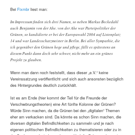
Bei
Fixmbr
liest man:
Im Impressum finden sich drei Namen, so neben Markus Beckedahl
auch Benjamin von der Ahe. von der Ahe war Parteipolitiker der
Grünen, so kandidierte er bei der Europawahl 2004 auf Listenplatz
14 und war Landesschatzmeister in Berlin. Bei aller Sympathie, die
ich gegenüber den Grünen hege und pflege, fällt es spätestens an
diesem Punkt dann doch sehr schwer, nicht mehr an ein grünes
Projekt zu glauben.
Wenn man dann noch feststellt, dass dieser „e.V.“ keine
Vereinssatzung veröffentlicht und sich auch ansonsten bezüglich
des Hintergrundes deutlich zurückhält.
Ist es am Ende (hier kommt der Teil für die Freunde der
Verschwörungstheorien) eine Art fünfte Kolonne der Grünen?
Würde Sinn machen, da die Grünen bei den „digitalen“ Themen
eher am verkacken sind. Da könnte es schon Sinn machen, die
diversen digitalen Befindlichkeiten zu sammeln und je nach
eigenen politischen Befindlichkeiten zu thematisieren oder zu in