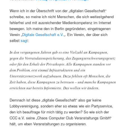
Wenn ich in der Überschrift von der „digitalen Gesellschaft“
schreibe, so meine ich nicht Menschen, die sich weitestgehend
fehlerfrei und mit ausreichender Medienkompetenz im Internet
bewegen. Ich meine den in Berlin gegründeten, eingetragenen
Verein „
Digitale Gesellschaft e.V.
„. Ein Verein, der über sich
selbst
sagt
:
In den vergangenen Jahren gab es eine Vielzahl an Kampagnen,
gegen die Vorratsdatenspeicherung, das Zugangserschwerungsgesetz
oder für den Erhalt der Privatkopie. Alle Kampagnen standen vor
dem Problem, erst einmal Infrastrukturen und ein
Unterstützernetzwerk aufzubauen. Dazu fehlten oft Menschen, die
Zeit haben, diese Kampagnen zu betreuen – und manche Kampagnen
erreichten nur bereits Informierte. Das wollen wir ändern.
Demnach ist diese „digitale Gesellschaft“ also gar keine
Lobbyvereinigung, sondern eher so etwas wie ein Partyservice,
den ich beauftrage für mich tätig zu werden? So wie sich der
CCC e.V. seine „Chaos Computer Club Veranstaltungs GmbH“
hält, um eben Veranstaltungen zu organisieren.