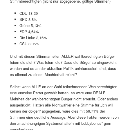
Stimmberechtigten (nicht nur abgegebene, gültige Stimmen)
CDU 13,29
SPD 8,8%
Grüne 5,13%
FDP 4,64%
Die Linke 3,16%
CSU 3,05%
Und mit diesen Stimmanteilen ALLER wahlberechtigten Bürger
feiern die sich? Was feiern die? Dass die Bürger so eingeweicht
wurden und so an der aktuellen Politik uninteressiert sind, dass
es allemal zu einem Machterhalt reicht?
Selbst wenn ALLE an der Wahl teilnehmenden Wahlberechtigten
eine einzelne Partei gewählt hätten, so wäre eine REALE
Mehrheit der wahlberechtigten Bürger nicht erreicht. Oder anders
ausgedrückt: Hätten alle Nichtwähler eine Stimme für „Ich will
keinen der obigen“ abgegeben, wäre dies mit 56,71% der
Stimmen eine deutliche Aussage. Aber diese Fakten werden von
den „machthungrigen Systemerhaltern mit Lobbybonus“ gern
verschwiegen.