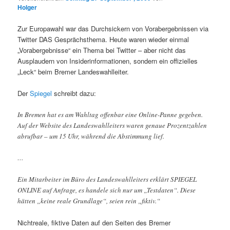
Holger
Zur Europawahl war das Durchsickern von Vorabergebnissen via
Twitter DAS Gesprächsthema. Heute waren wieder einmal
„Vorabergebnisse“ ein Thema bei Twitter – aber nicht das
Ausplaudern von Insiderinformationen, sondern ein offizielles
„Leck“ beim Bremer Landeswahlleiter.
Der
Spiegel
schreibt dazu:
In Bremen hat es am Wahltag offenbar eine Online-Panne gegeben.
Auf der Website des Landeswahlleiters waren genaue Prozentzahlen
abrufbar – um 15 Uhr, während die Abstimmung lief.
…
Ein Mitarbeiter im Büro des Landeswahlleiters erklärt SPIEGEL
ONLINE auf Anfrage, es handele sich nur um „Testdaten“. Diese
hätten „keine reale Grundlage“, seien rein „fiktiv.“
Nichtreale, fiktive Daten auf den Seiten des Bremer