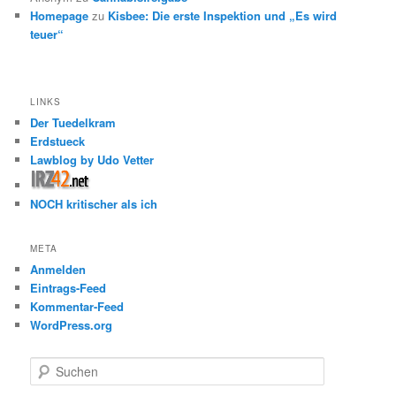
Homepage
zu
Kisbee: Die erste Inspektion und „Es wird
teuer“
LINKS
Der Tuedelkram
Erdstueck
Lawblog by Udo Vetter
NOCH kritischer als ich
META
Anmelden
Eintrags-Feed
Kommentar-Feed
WordPress.org
S
u