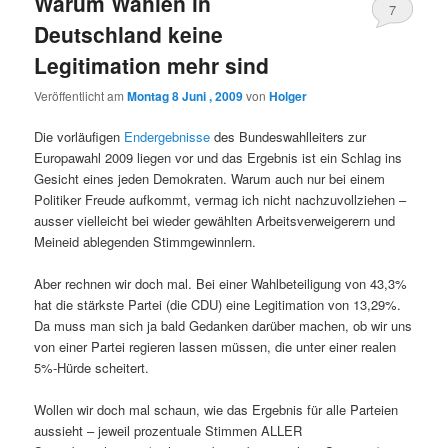
Warum Wahlen in
7
Deutschland keine
Legitimation mehr sind
Veröffentlicht am
Montag 8 Juni , 2009
von
Holger
Die vorläufigen
Endergebnisse
des Bundeswahlleiters zur
Europawahl 2009 liegen vor und das Ergebnis ist ein Schlag ins
Gesicht eines jeden Demokraten. Warum auch nur bei einem
Politiker Freude aufkommt, vermag ich nicht nachzuvollziehen –
ausser vielleicht bei wieder gewählten Arbeitsverweigerern und
Meineid ablegenden Stimmgewinnlern.
Aber rechnen wir doch mal. Bei einer Wahlbeteiligung von 43,3%
hat die stärkste Partei (die CDU) eine Legitimation von 13,29%.
Da muss man sich ja bald Gedanken darüber machen, ob wir uns
von einer Partei regieren lassen müssen, die unter einer realen
5%-Hürde scheitert.
Wollen wir doch mal schaun, wie das Ergebnis für alle Parteien
aussieht – jeweil prozentuale Stimmen ALLER