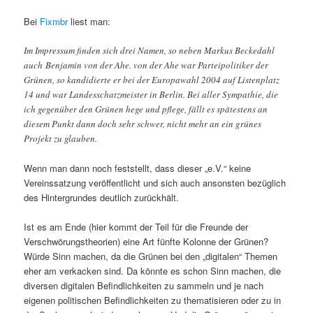
Bei
Fixmbr
liest man:
Im Impressum finden sich drei Namen, so neben Markus Beckedahl
auch Benjamin von der Ahe. von der Ahe war Parteipolitiker der
Grünen, so kandidierte er bei der Europawahl 2004 auf Listenplatz
14 und war Landesschatzmeister in Berlin. Bei aller Sympathie, die
ich gegenüber den Grünen hege und pflege, fällt es spätestens an
diesem Punkt dann doch sehr schwer, nicht mehr an ein grünes
Projekt zu glauben.
Wenn man dann noch feststellt, dass dieser „e.V.“ keine
Vereinssatzung veröffentlicht und sich auch ansonsten bezüglich
des Hintergrundes deutlich zurückhält.
Ist es am Ende (hier kommt der Teil für die Freunde der
Verschwörungstheorien) eine Art fünfte Kolonne der Grünen?
Würde Sinn machen, da die Grünen bei den „digitalen“ Themen
eher am verkacken sind. Da könnte es schon Sinn machen, die
diversen digitalen Befindlichkeiten zu sammeln und je nach
eigenen politischen Befindlichkeiten zu thematisieren oder zu in