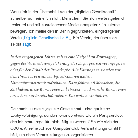
Wenn ich in der Überschrift von der „digitalen Gesellschaft“
schreibe, so meine ich nicht Menschen, die sich weitestgehend
fehlerfrei und mit ausreichender Medienkompetenz im Internet
bewegen. Ich meine den in Berlin gegründeten, eingetragenen
Verein „
Digitale Gesellschaft e.V.
„. Ein Verein, der über sich
selbst
sagt
:
In den vergangenen Jahren gab es eine Vielzahl an Kampagnen,
gegen die Vorratsdatenspeicherung, das Zugangserschwerungsgesetz
oder für den Erhalt der Privatkopie. Alle Kampagnen standen vor
dem Problem, erst einmal Infrastrukturen und ein
Unterstützernetzwerk aufzubauen. Dazu fehlten oft Menschen, die
Zeit haben, diese Kampagnen zu betreuen – und manche Kampagnen
erreichten nur bereits Informierte. Das wollen wir ändern.
Demnach ist diese „digitale Gesellschaft“ also gar keine
Lobbyvereinigung, sondern eher so etwas wie ein Partyservice,
den ich beauftrage für mich tätig zu werden? So wie sich der
CCC e.V. seine „Chaos Computer Club Veranstaltungs GmbH“
hält, um eben Veranstaltungen zu organisieren.