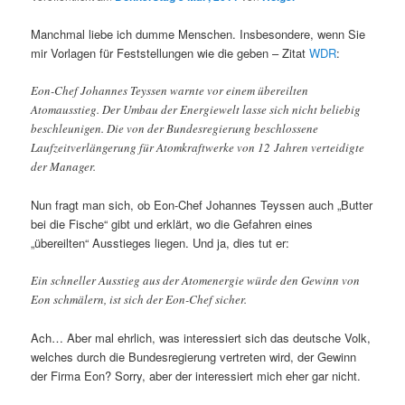
Manchmal liebe ich dumme Menschen. Insbesondere, wenn Sie
mir Vorlagen für Feststellungen wie die geben – Zitat
WDR
:
Eon-Chef Johannes Teyssen warnte vor einem übereilten
Atomausstieg. Der Umbau der Energiewelt lasse sich nicht beliebig
beschleunigen. Die von der Bundesregierung beschlossene
Laufzeitverlängerung für Atomkraftwerke von 12 Jahren verteidigte
der Manager.
Nun fragt man sich, ob Eon-Chef Johannes Teyssen auch „Butter
bei die Fische“ gibt und erklärt, wo die Gefahren eines
„übereilten“ Ausstieges liegen. Und ja, dies tut er:
Ein schneller Ausstieg aus der Atomenergie würde den Gewinn von
Eon schmälern, ist sich der Eon-Chef sicher.
Ach… Aber mal ehrlich, was interessiert sich das deutsche Volk,
welches durch die Bundesregierung vertreten wird, der Gewinn
der Firma Eon? Sorry, aber der interessiert mich eher gar nicht.