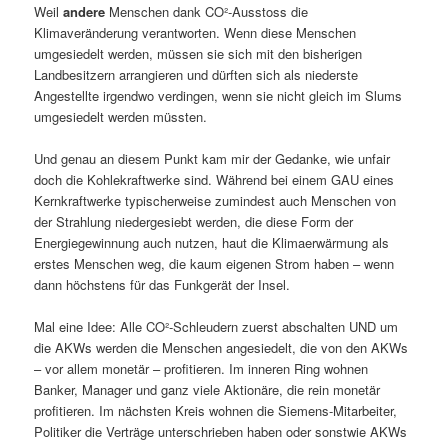
Weil
andere
Menschen dank CO²-Ausstoss die
Klimaveränderung verantworten. Wenn diese Menschen
umgesiedelt werden, müssen sie sich mit den bisherigen
Landbesitzern arrangieren und dürften sich als niederste
Angestellte irgendwo verdingen, wenn sie nicht gleich im Slums
umgesiedelt werden müssten.
Und genau an diesem Punkt kam mir der Gedanke, wie unfair
doch die Kohlekraftwerke sind. Während bei einem GAU eines
Kernkraftwerke typischerweise zumindest auch Menschen von
der Strahlung niedergesiebt werden, die diese Form der
Energiegewinnung auch nutzen, haut die Klimaerwärmung als
erstes Menschen weg, die kaum eigenen Strom haben – wenn
dann höchstens für das Funkgerät der Insel.
Mal eine Idee: Alle CO²-Schleudern zuerst abschalten UND um
die AKWs werden die Menschen angesiedelt, die von den AKWs
– vor allem monetär – profitieren. Im inneren Ring wohnen
Banker, Manager und ganz viele Aktionäre, die rein monetär
profitieren. Im nächsten Kreis wohnen die Siemens-Mitarbeiter,
Politiker die Verträge unterschrieben haben oder sonstwie AKWs