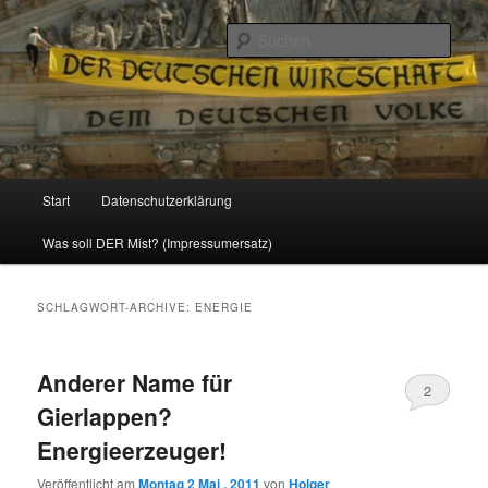
Politik, Wirtschaft, Soziales und Gesellschaft
Such
Reizzentrum
Hauptmenü
Start
Datenschutzerklärung
Zum
Zum
Was soll DER Mist? (Impressumersatz)
Inhalt
sekundären
wechseln
Inhalt
SCHLAGWORT-ARCHIVE:
ENERGIE
wechseln
Anderer Name für
2
Gierlappen?
Energieerzeuger!
Veröffentlicht am
Montag 2 Mai , 2011
von
Holger