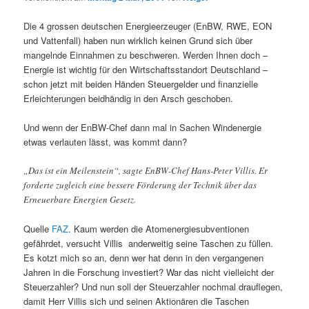
Die 4 grossen deutschen Energieerzeuger (EnBW, RWE, EON
und Vattenfall) haben nun wirklich keinen Grund sich über
mangelnde Einnahmen zu beschweren. Werden Ihnen doch –
Energie ist wichtig für den Wirtschaftsstandort Deutschland –
schon jetzt mit beiden Händen Steuergelder und finanzielle
Erleichterungen beidhändig in den Arsch geschoben.
Und wenn der EnBW-Chef dann mal in Sachen Windenergie
etwas verlauten lässt, was kommt dann?
„Das ist ein Meilenstein“, sagte EnBW-Chef Hans-Peter Villis. Er
forderte zugleich eine bessere Förderung der Technik über das
Erneuerbare Energien Gesetz.
Quelle
FAZ
. Kaum werden die Atomenergiesubventionen
gefährdet, versucht Villis anderweitig seine Taschen zu füllen.
Es kotzt mich so an, denn wer hat denn in den vergangenen
Jahren in die Forschung investiert? War das nicht vielleicht der
Steuerzahler? Und nun soll der Steuerzahler nochmal drauflegen,
damit Herr Villis sich und seinen Aktionären die Taschen