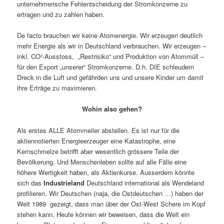
unternehmerische Fehlentscheidung der Stromkonzerne zu
ertragen und zu zahlen haben.
De facto brauchen wir keine Atomenergie. Wir erzeugen deutlich
mehr Energie als wir in Deutschland verbrauchen. Wir erzeugen –
inkl. CO²-Ausstoss, „Restrisiko“ und Produktion von Atommüll –
für den Export „unserer“ Stromkonzerne. D.h. DIE schleudern
Dreck in die Luft und gefährden uns und unsere Kinder um damit
ihre Erträge zu maximieren.
Wohin also gehen?
Als erstes ALLE Atommeiler abstellen. Es ist nur für die
aktiennotierten Energieerzeuger eine Katastrophe, eine
Kernschmelze betrifft aber wesentlich grössere Teile der
Bevölkerung. Und Menschenleben sollte auf alle Fälle eine
höhere Wertigkeit haben, als Aktienkurse. Ausserdem könnte
sich das
Industrieland
Deutschland international als Wendeland
profilieren. Wir Deutschen (naja, die Ostdeutschen …) haben der
Welt 1989 gezeigt, dass man über der Ost-West Schere im Kopf
stehen kann. Heute können wir beweisen, dass die Welt ein