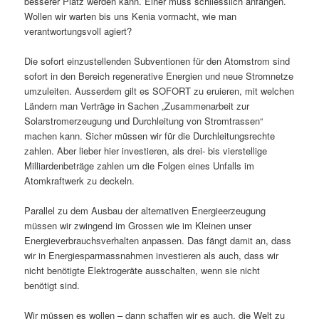
besserer Platz werden kann. Einer muss schliesslich anfangen.
Wollen wir warten bis uns Kenia vormacht, wie man
verantwortungsvoll agiert?
Die sofort einzustellenden Subventionen für den Atomstrom sind
sofort in den Bereich regenerative Energien und neue Stromnetze
umzuleiten. Ausserdem gilt es SOFORT zu eruieren, mit welchen
Ländern man Verträge in Sachen „Zusammenarbeit zur
Solarstromerzeugung und Durchleitung von Stromtrassen“
machen kann. Sicher müssen wir für die Durchleitungsrechte
zahlen. Aber lieber hier investieren, als drei- bis vierstellige
Milliardenbeträge zahlen um die Folgen eines Unfalls im
Atomkraftwerk zu deckeln.
Parallel zu dem Ausbau der alternativen Energieerzeugung
müssen wir zwingend im Grossen wie im Kleinen unser
Energieverbrauchsverhalten anpassen. Das fängt damit an, dass
wir in Energiesparmassnahmen investieren als auch, dass wir
nicht benötigte Elektrogeräte ausschalten, wenn sie nicht
benötigt sind.
Wir müssen es wollen – dann schaffen wir es auch, die Welt zu