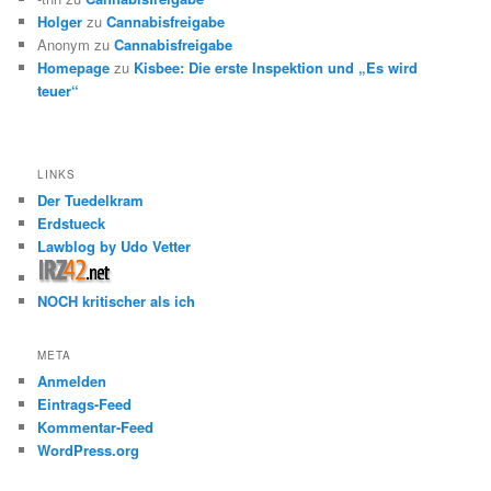
Holger
zu
Cannabisfreigabe
Anonym
zu
Cannabisfreigabe
Homepage
zu
Kisbee: Die erste Inspektion und „Es wird
teuer“
LINKS
Der Tuedelkram
Erdstueck
Lawblog by Udo Vetter
NOCH kritischer als ich
META
Anmelden
Eintrags-Feed
Kommentar-Feed
WordPress.org