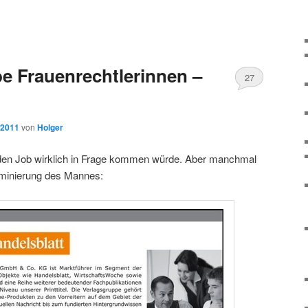
e Frauenrechtlerinnen –
27
 2011
von
Holger
r den Job wirklich in Frage kommen würde. Aber manchmal
riminierung des Mannes: