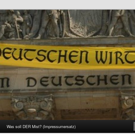
d Gesellschaft
Was soll DER Mist? (Impressumersatz)