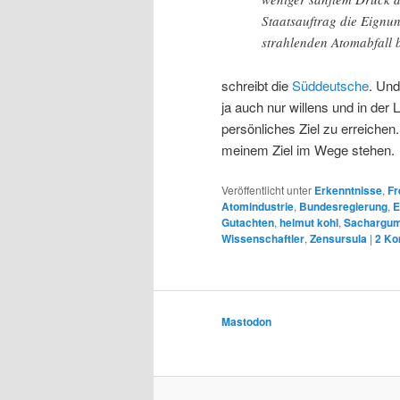
Staatsauftrag die Eignun
strahlenden Atomabfall 
schreibt die
Süddeutsche
. Und
ja auch nur willens und in der
persönliches Ziel zu erreichen
meinem Ziel im Wege stehen.
Veröffentlicht unter
Erkenntnisse
,
Fr
Atomindustrie
,
Bundesregierung
,
E
Gutachten
,
helmut kohl
,
Sachargum
Wissenschaftler
,
Zensursula
|
2
Ko
Mastodon