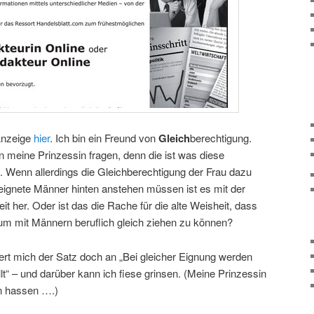
 Anzeige
hier
. Ich bin ein Freund von
Gleich
berechtigung.
n meine Prinzessin fragen, denn die ist was diese
 Wenn allerdings die Gleichberechtigung der Frau dazu
eignete Männer hinten anstehen müssen ist es mit der
it her. Oder ist das die Rache für die alte Weisheit, dass
 mit Männern beruflich gleich ziehen zu können?
rinnert mich der Satz doch an „Bei gleicher Eignung werden
lt“ – und darüber kann ich fiese grinsen. (Meine Prinzessin
on hassen ….)