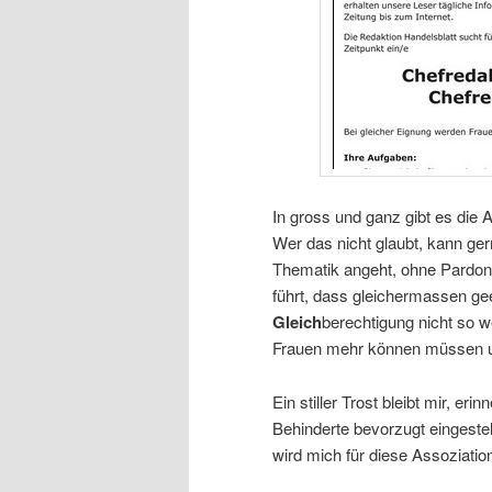
In gross und ganz gibt es die
Wer das nicht glaubt, kann ger
Thematik angeht, ohne Pardon.
führt, dass gleichermassen ge
Gleich
berechtigung nicht so we
Frauen mehr können müssen um
Ein stiller Trost bleibt mir, e
Behinderte bevorzugt eingestel
wird mich für diese Assoziati