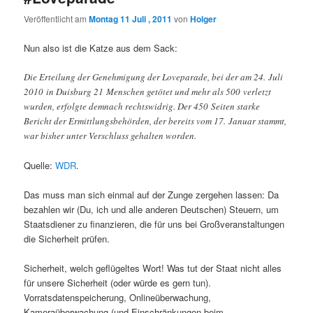
Veröffentlicht am
Montag 11 Juli , 2011
von
Holger
Nun also ist die Katze aus dem Sack:
Die Erteilung der Genehmigung der Loveparade, bei der am 24. Juli
2010 in Duisburg 21 Menschen getötet und mehr als 500 verletzt
wurden, erfolgte demnach rechtswidrig. Der 450 Seiten starke
Bericht der Ermittlungsbehörden, der bereits vom 17. Januar stammt,
war bisher unter Verschluss gehalten worden.
Quelle:
WDR
.
Das muss man sich einmal auf der Zunge zergehen lassen: Da
bezahlen wir (Du, ich und alle anderen Deutschen) Steuern, um
Staatsdiener zu finanzieren, die für uns bei Großveranstaltungen
die Sicherheit prüfen.
Sicherheit, welch geflügeltes Wort! Was tut der Staat nicht alles
für unsere Sicherheit (oder würde es gern tun).
Vorratsdatenspeicherung, Onlineüberwachung,
Kameraüberwachung (und Einschränkungen beim