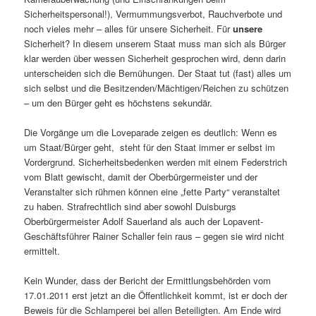
Sicherheitspersonal!), Vermummungsverbot, Rauchverbote und
noch vieles mehr – alles für unsere Sicherheit. Für
unsere
Sicherheit? In diesem unserem Staat muss man sich als Bürger
klar werden über wessen Sicherheit gesprochen wird, denn darin
unterscheiden sich die Bemühungen. Der Staat tut (fast) alles um
sich selbst und die Besitzenden/Mächtigen/Reichen zu schützen
– um den Bürger geht es höchstens sekundär.
Die Vorgänge um die Loveparade zeigen es deutlich: Wenn es
um Staat/Bürger geht, steht für den Staat immer er selbst im
Vordergrund. Sicherheitsbedenken werden mit einem Federstrich
vom Blatt gewischt, damit der Oberbürgermeister und der
Veranstalter sich rühmen können eine „fette Party“ veranstaltet
zu haben. Strafrechtlich sind aber sowohl Duisburgs
Oberbürgermeister Adolf Sauerland als auch der Lopavent-
Geschäftsführer Rainer Schaller fein raus – gegen sie wird nicht
ermittelt.
Kein Wunder, dass der Bericht der Ermittlungsbehörden vom
17.01.2011 erst jetzt an die Öffentlichkeit kommt, ist er doch der
Beweis für die Schlamperei bei allen Beteiligten. Am Ende wird