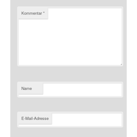
Kommentar
*
Name
E-Mail-Adresse