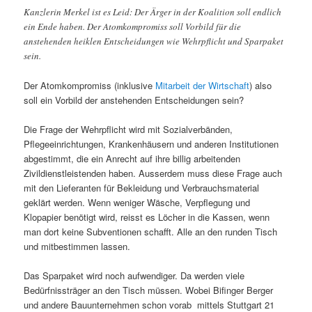
Kanzlerin Merkel ist es Leid: Der Ärger in der Koalition soll endlich
ein Ende haben. Der Atomkompromiss soll Vorbild für die
anstehenden heiklen Entscheidungen wie Wehrpflicht und Sparpaket
sein.
Der Atomkompromiss (inklusive
Mitarbeit der Wirtschaft
) also
soll ein Vorbild der anstehenden Entscheidungen sein?
Die Frage der Wehrpflicht wird mit Sozialverbänden,
Pflegeeinrichtungen, Krankenhäusern und anderen Institutionen
abgestimmt, die ein Anrecht auf ihre billig arbeitenden
Zivildienstleistenden haben. Ausserdem muss diese Frage auch
mit den Lieferanten für Bekleidung und Verbrauchsmaterial
geklärt werden. Wenn weniger Wäsche, Verpflegung und
Klopapier benötigt wird, reisst es Löcher in die Kassen, wenn
man dort keine Subventionen schafft. Alle an den runden Tisch
und mitbestimmen lassen.
Das Sparpaket wird noch aufwendiger. Da werden viele
Bedürfnissträger an den Tisch müssen. Wobei Bifinger Berger
und andere Bauunternehmen schon vorab mittels Stuttgart 21