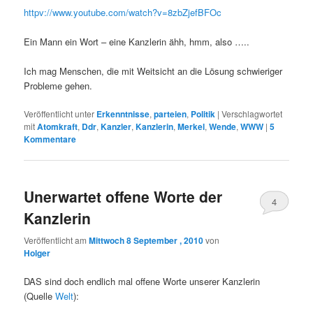
httpv://www.youtube.com/watch?v=8zbZjefBFOc
Ein Mann ein Wort – eine Kanzlerin ähh, hmm, also …..
Ich mag Menschen, die mit Weitsicht an die Lösung schwieriger
Probleme gehen.
Veröffentlicht unter
Erkenntnisse
,
parteien
,
Politik
|
Verschlagwortet
mit
Atomkraft
,
Ddr
,
Kanzler
,
Kanzlerin
,
Merkel
,
Wende
,
WWW
|
5
Kommentare
Unerwartet offene Worte der
4
Kanzlerin
Veröffentlicht am
Mittwoch 8 September , 2010
von
Holger
DAS sind doch endlich mal offene Worte unserer Kanzlerin
(Quelle
Welt
):