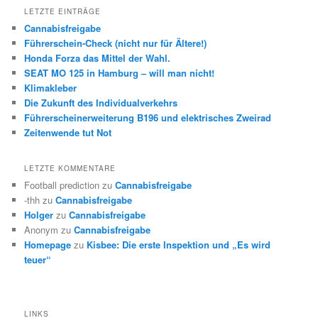
LETZTE EINTRÄGE
Cannabisfreigabe
Führerschein-Check (nicht nur für Ältere!)
Honda Forza das Mittel der Wahl.
SEAT MO 125 in Hamburg – will man nicht!
Klimakleber
Die Zukunft des Individualverkehrs
Führerscheinerweiterung B196 und elektrisches Zweirad
Zeitenwende tut Not
LETZTE KOMMENTARE
Football prediction
zu
Cannabisfreigabe
-thh
zu
Cannabisfreigabe
Holger
zu
Cannabisfreigabe
Anonym
zu
Cannabisfreigabe
Homepage
zu
Kisbee: Die erste Inspektion und „Es wird
teuer“
LINKS