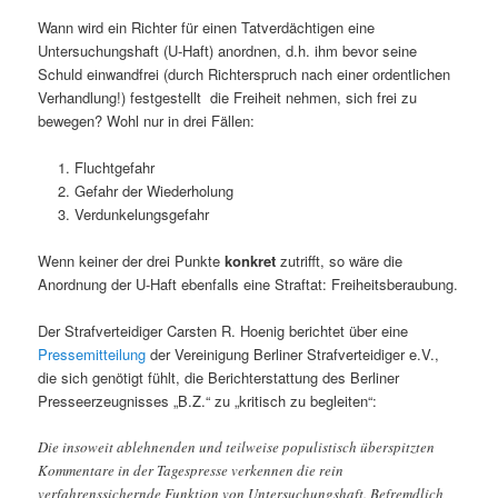
Wann wird ein Richter für einen Tatverdächtigen eine
Untersuchungshaft (U-Haft) anordnen, d.h. ihm bevor seine
Schuld einwandfrei (durch Richterspruch nach einer ordentlichen
Verhandlung!) festgestellt die Freiheit nehmen, sich frei zu
bewegen? Wohl nur in drei Fällen:
Fluchtgefahr
Gefahr der Wiederholung
Verdunkelungsgefahr
Wenn keiner der drei Punkte
konkret
zutrifft, so wäre die
Anordnung der U-Haft ebenfalls eine Straftat: Freiheitsberaubung.
Der Strafverteidiger Carsten R. Hoenig berichtet über eine
Pressemitteilung
der Vereinigung Berliner Strafverteidiger e.V.,
die sich genötigt fühlt, die Berichterstattung des Berliner
Presseerzeugnisses „B.Z.“ zu „kritisch zu begleiten“:
Die insoweit ablehnenden und teilweise populistisch überspitzten
Kommentare in der Tagespresse verkennen die rein
verfahrenssichernde Funktion von Untersuchungshaft. Befremdlich