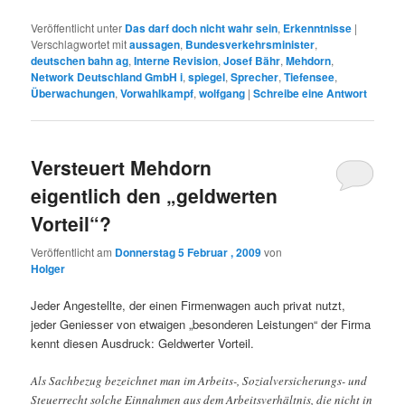
Veröffentlicht unter
Das darf doch nicht wahr sein
,
Erkenntnisse
|
Verschlagwortet mit
aussagen
,
Bundesverkehrsminister
,
deutschen bahn ag
,
Interne Revision
,
Josef Bähr
,
Mehdorn
,
Network Deutschland GmbH i
,
spiegel
,
Sprecher
,
Tiefensee
,
Überwachungen
,
Vorwahlkampf
,
wolfgang
|
Schreibe eine Antwort
Versteuert Mehdorn
eigentlich den „geldwerten
Vorteil“?
Veröffentlicht am
Donnerstag 5 Februar , 2009
von
Holger
Jeder Angestellte, der einen Firmenwagen auch privat nutzt,
jeder Geniesser von etwaigen „besonderen Leistungen“ der Firma
kennt diesen Ausdruck: Geldwerter Vorteil.
Als Sachbezug bezeichnet man im Arbeits-, Sozialversicherungs- und
Steuerrecht solche Einnahmen aus dem Arbeitsverhältnis, die nicht in