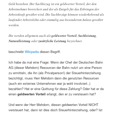
Geld bestehen. Der Sachbezug ist ein geldwerter Vorteil, der den
Arbeitnehmer bereichert und der als Entgelt für das Erbringen der
Arbeitskraft gewährt wird. Die Sachbezüge können wiederkehrend als
laufender Arbeitslohn oder einmalig aus besonderem Anlass gewährt
werden.
Die werden allgemein auch als
geldwerter Vorteil
,
Sachleistung
,
Naturalleistung
oder
zusätzliche Leistung
bezeichnet.
beschreibt
Wikipedia
diesen Begriff.
Ich habe da mal eine Frage: Wenn der Chef der Deutschen Bahn
AG (dieser Mehdorn) Resourcen der Bahn nutzt um eine Person
zu ermitteln, die ihn (als Privatperson!) der Steuerhinterziehung
bezichtigt, muss Herr Mehdorn dann die genutzten Resourcen
(auch ein externes Unternehmen war ja wohl involviert..)
bezahlen? Hat er eine Quittung für diese Zahlung? Oder hat er da
einen
geldwerten Vorteil
erlangt, den er zu versteuern hat?
Und wenn der Herr Mehdorn, diesen geldwerten Vorteil NICHT
versteuert hat, dann ist dies doch Steuerhinterziehung, oder? Ist