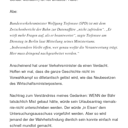
Abe:
Bundesverkehrsminister Wolfgang Tiefensee (SPD) ist mit dem
Zwischenbericht der Bahn zur Datenaffäre „nicht zufrieden“. „Er
wirft mehr Fragen auf, als er beantwortet“, sagte Tiefensee am
Dienstag in Berlin laut Mitteilung seines Ministeriums.
„Insbesondere bleibt offen, wer genau wofür die Verantwortung trägt.
Hier muss dringend nachgearbeitet werden.“
Anscheinend hat unser Verkehrsminister da einen Verdacht.
Hoffen wir mal, dass die ganze Geschichte nicht im
Vorwahlkampf so dilletantisch gelöst wird, wie das Neubesetzen
des Wirtschaftsministerpostens.
Nachtrag zum Verständniss meines Gedanken: WENN der Bähr
tatsächlich Mist gebaut hätte, würde sein Urlaubsantrag niemals-
nie-nicht unterschrieben werden. Der würde „in Eisen“ dem
Untersuchungsausschuss vorgeführt werden. Aber so wird
jemand der der Wahrheitsfindung dienlich sein konnte einfach mal
schnell mundtot gemacht.