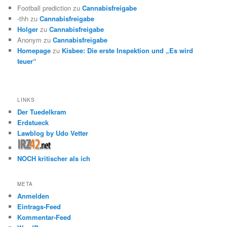
Football prediction
zu
Cannabisfreigabe
-thh
zu
Cannabisfreigabe
Holger
zu
Cannabisfreigabe
Anonym
zu
Cannabisfreigabe
Homepage
zu
Kisbee: Die erste Inspektion und „Es wird
teuer“
LINKS
Der Tuedelkram
Erdstueck
Lawblog by Udo Vetter
NOCH kritischer als ich
META
Anmelden
Eintrags-Feed
Kommentar-Feed