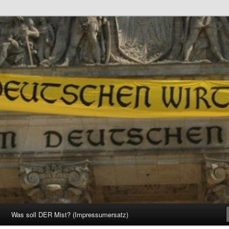
d Gesellschaft
Was soll DER Mist? (Impressumersatz)