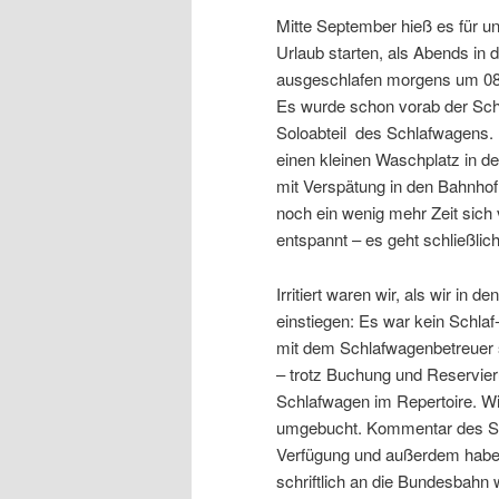
Mitte September hieß es für un
Urlaub starten, als Abends in
ausgeschlafen morgens um 08:
Es wurde schon vorab der Schl
Soloabteil des Schlafwagens.
einen kleinen Waschplatz in de
mit Verspätung in den Bahnhof e
noch ein wenig mehr Zeit sich
entspannt – es geht schließlich
Irritiert waren wir, als wir in
einstiegen: Es war kein Schlaf
mit dem Schlafwagenbetreuer sc
– trotz Buchung und Reservier
Schlafwagen im Repertoire. Wir
umgebucht. Kommentar des Sch
Verfügung und außerdem habe i
schriftlich an die Bundesbahn