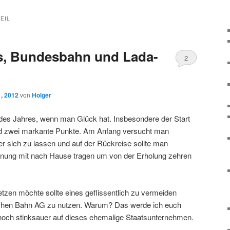
EIL
is, Bundesbahn und Lada-
2
 , 2012
von
Holger
t des Jahres, wenn man Glück hat. Insbesondere der Start
nd zwei markante Punkte. Am Anfang versucht man
ter sich zu lassen und auf der Rückreise sollte man
annung mit nach Hause tragen um von der Erholung zehren
zen möchte sollte eines geflissentlich zu vermeiden
chen Bahn AG zu nutzen. Warum? Das werde ich euch
r noch stinksauer auf dieses ehemalige Staatsunternehmen.