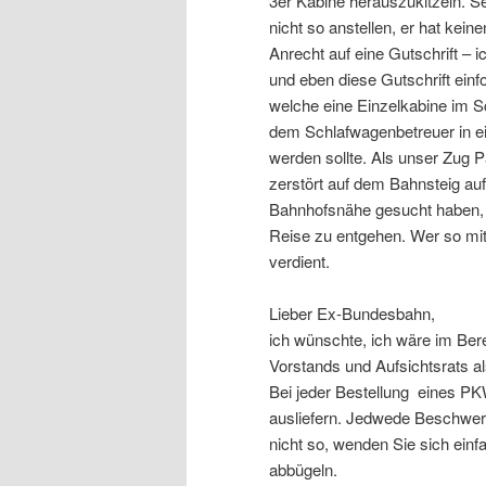
3er Kabine herauszukitzeln. Se
nicht so anstellen, er hat ke
Anrecht auf eine Gutschrift –
und eben diese Gutschrift einf
welche eine Einzelkabine im S
dem Schlafwagenbetreuer in e
werden sollte. Als unser Zug 
zerstört auf dem Bahnsteig auf 
Bahnhofsnähe gesucht haben, u
Reise zu entgehen. Wer so mit
verdient.
Lieber Ex-Bundesbahn,
ich wünschte, ich wäre im Bere
Vorstands und Aufsichtsrats a
Bei jeder Bestellung eines P
ausliefern. Jedwede Beschwer
nicht so, wenden Sie sich einf
abbügeln.