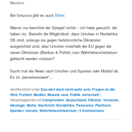
Manifest.
Bei forozona gibt es auch
Bilder
.
Warum nur berichtet der Spiegel nichts – ich habe gesucht, die
haben nix. Besteht die Möglichkeit, dass Unruhen in Nordafrika
OK sind, solange sie gegen herkömmliche Diktatoren
ausgerichtet sind, aber Unruhen innerhalb der EU gegen die
neuen Diktatoren (Banken & Politik) vom Wahrheitsministerium
gelöscht werden müssen?
Sucht mal die News nach Unruhen und Spanien oder Madrid ab.
Es ist „bemerkenswert“…
Veröffentlicht unter
Das darf doch nicht wahr sein
,
Fragen an die
Welt
,
Freiheit
,
Medien
,
Musste raus
,
Politik
,
wirtschaft
|
Verschlagwortet mit
Comprendes
,
deutschland
,
Diktator
,
forozona
,
Ideologie
,
Motto
,
Nachricht
,
Nordafrika
,
Panorama
,
Plattform
,
Spanien
,
Unruhe
,
Wahrheitsministerium
|
5
Kommentare