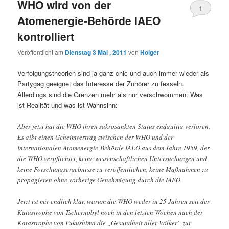
WHO wird von der
1
Atomenergie-Behörde IAEO
kontrolliert
Veröffentlicht am
Dienstag 3 Mai , 2011
von
Holger
Verfolgungstheorien sind ja ganz chic und auch immer wieder als
Partygag geeignet das Interesse der Zuhörer zu fesseln.
Allerdings sind die Grenzen mehr als nur verschwommen: Was
ist Realität und was ist Wahnsinn:
Aber jetzt hat die WHO ihren sakrosankten Status endgültig verloren.
Es gibt einen Geheimvertrag zwischen der WHO und der
Internationalen Atomenergie-Behörde IAEO aus dem Jahre 1959, der
die WHO verpflichtet, keine wissenschaftlichen Untersuchungen und
keine Forschungsergebnisse zu veröffentlichen, keine Maßnahmen zu
propagieren ohne vorherige Genehmigung durch die IAEO.
Jetzt ist mir endlich klar, warum die WHO weder in 25 Jahren seit der
Katastrophe von Tschernobyl noch in den letzten Wochen nach der
Katastrophe von Fukushima die „Gesundheit aller Völker“ zur