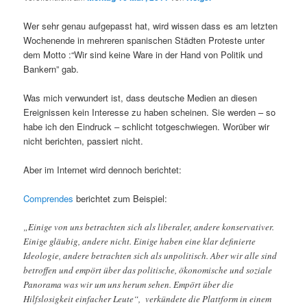
Wer sehr genau aufgepasst hat, wird wissen dass es am letzten
Wochenende in mehreren spanischen Städten Proteste unter
dem Motto :“Wir sind keine Ware in der Hand von Politik und
Bankern” gab.
Was mich verwundert ist, dass deutsche Medien an diesen
Ereignissen kein Interesse zu haben scheinen. Sie werden – so
habe ich den Eindruck – schlicht totgeschwiegen. Worüber wir
nicht berichten, passiert nicht.
Aber im Internet wird dennoch berichtet:
Comprendes
berichtet zum Beispiel:
„Einige von uns betrachten sich als liberaler, andere konservativer.
Einige gläubig, andere nicht. Einige haben eine klar definierte
Ideologie, andere betrachten sich als unpolitisch. Aber wir alle sind
betroffen und empört über das politische, ökonomische und soziale
Panorama was wir um uns herum sehen. Empört über die
Hilfslosigkeit einfacher Leute“, verkündete die Plattform in einem