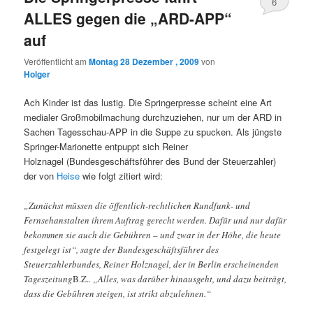
6
ALLES gegen die „ARD-APP“
auf
Veröffentlicht am
Montag 28 Dezember , 2009
von
Holger
Ach Kinder ist das lustig. Die Springerpresse scheint eine Art
medialer Großmobilmachung durchzuziehen, nur um der ARD in
Sachen Tagesschau-APP in die Suppe zu spucken. Als jüngste
Springer-Marionette entpuppt sich Reiner
Holznagel (Bundesgeschäftsführer des Bund der Steuerzahler)
der von
Heise
wie folgt zitiert wird:
„Zunächst müssen die öffentlich-rechtlichen Rundfunk- und
Fernsehanstalten ihrem Auftrag gerecht werden. Dafür und nur dafür
bekommen sie auch die Gebühren – und zwar in der Höhe, die heute
festgelegt ist“, sagte der Bundesgeschäftsführer des
Steuerzahlerbundes, Reiner Holznagel, der in Berlin erscheinenden
Tageszeitung
B.Z.
. „Alles, was darüber hinausgeht, und dazu beiträgt,
dass die Gebühren steigen, ist strikt abzulehnen.“