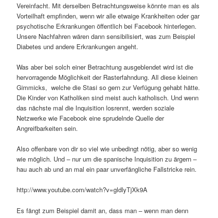
Vereinfacht. Mit derselben Betrachtungsweise könnte man es als
Vorteilhaft empfinden, wenn wir alle etwaige Krankheiten oder gar
psychotische Erkrankungen öffentlich bei Facebook hinterlegen.
Unsere Nachfahren wären dann sensibilisiert, was zum Beispiel
Diabetes und andere Erkrankungen angeht.
Was aber bei solch einer Betrachtung ausgeblendet wird ist die
hervorragende Möglichkeit der Rasterfahndung. All diese kleinen
Gimmicks, welche die Stasi so gern zur Verfügung gehabt hätte.
Die Kinder von Katholiken sind meist auch katholisch. Und wenn
das nächste mal die Inquisition losrennt, werden soziale
Netzwerke wie Facebook eine sprudelnde Quelle der
Angreifbarkeiten sein.
Also offenbare von dir so viel wie unbedingt nötig, aber so wenig
wie möglich. Und – nur um die spanische Inquisition zu ärgern –
hau auch ab und an mal ein paar unverfängliche Fallstricke rein.
http://www.youtube.com/watch?v=gldlyTjXk9A
Es fängt zum Beispiel damit an, dass man – wenn man denn