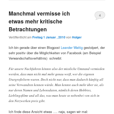
Manchmal vermisse ich
4
etwas mehr kritische
Betrachtungen
Veröffentlicht am
Freitag 1 Januar , 2010
von
Holger
Ich bin gerade über einen Blogpost
Leander Wattig
gestolpert, der
sehr positiv über die Möglichkeiten von Facebook (am Beispiel
Verwandschaftsverhältnis) schreibt:
Für unsere Nachfahren könnte also der missliche Umstand vermieden
werden, dass man nicht mal mehr genau weiß, wer die eigenen
Ururgroßeltern waren. Doch nicht nur, dass man dadurch künftig all
seine Verwandten kennen würde. Man kennte auch mehr über sie, als
nur deren Namen und Lebensdaten, nämlich deren Hobbies,
Lieblingsfilme und all das, was man heute so nebenbei von sich in
den Netzwerken preis gibt.
Ich finde diese Ansicht etwas …. naja, sagen wir mal: