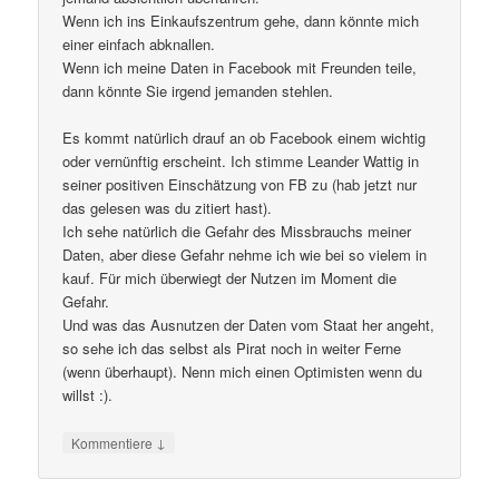
Wenn ich ins Einkaufszentrum gehe, dann könnte mich
einer einfach abknallen.
Wenn ich meine Daten in Facebook mit Freunden teile,
dann könnte Sie irgend jemanden stehlen.
Es kommt natürlich drauf an ob Facebook einem wichtig
oder vernünftig erscheint. Ich stimme Leander Wattig in
seiner positiven Einschätzung von FB zu (hab jetzt nur
das gelesen was du zitiert hast).
Ich sehe natürlich die Gefahr des Missbrauchs meiner
Daten, aber diese Gefahr nehme ich wie bei so vielem in
kauf. Für mich überwiegt der Nutzen im Moment die
Gefahr.
Und was das Ausnutzen der Daten vom Staat her angeht,
so sehe ich das selbst als Pirat noch in weiter Ferne
(wenn überhaupt). Nenn mich einen Optimisten wenn du
willst :).
↓
Kommentiere