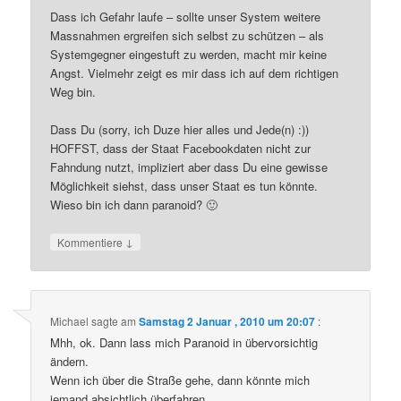
Dass ich Gefahr laufe – sollte unser System weitere
Massnahmen ergreifen sich selbst zu schützen – als
Systemgegner eingestuft zu werden, macht mir keine
Angst. Vielmehr zeigt es mir dass ich auf dem richtigen
Weg bin.
Dass Du (sorry, ich Duze hier alles und Jede(n) :))
HOFFST, dass der Staat Facebookdaten nicht zur
Fahndung nutzt, impliziert aber dass Du eine gewisse
Möglichkeit siehst, dass unser Staat es tun könnte.
Wieso bin ich dann paranoid? 🙂
↓
Kommentiere
Michael
sagte am
Samstag 2 Januar , 2010 um 20:07
:
Mhh, ok. Dann lass mich Paranoid in übervorsichtig
ändern.
Wenn ich über die Straße gehe, dann könnte mich
jemand absichtlich überfahren.