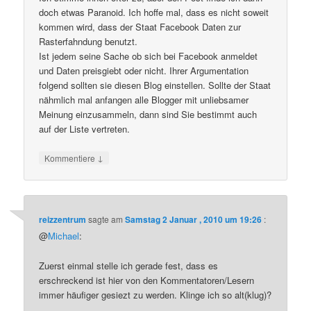
doch etwas Paranoid. Ich hoffe mal, dass es nicht soweit
kommen wird, dass der Staat Facebook Daten zur
Rasterfahndung benutzt.
Ist jedem seine Sache ob sich bei Facebook anmeldet
und Daten preisgiebt oder nicht. Ihrer Argumentation
folgend sollten sie diesen Blog einstellen. Sollte der Staat
nähmlich mal anfangen alle Blogger mit unliebsamer
Meinung einzusammeln, dann sind Sie bestimmt auch
auf der Liste vertreten.
↓
Kommentiere
reizzentrum
sagte am
Samstag 2 Januar , 2010 um 19:26
:
@
Michael
:
Zuerst einmal stelle ich gerade fest, dass es
erschreckend ist hier von den Kommentatoren/Lesern
immer häufiger gesiezt zu werden. Klinge ich so alt(klug)?