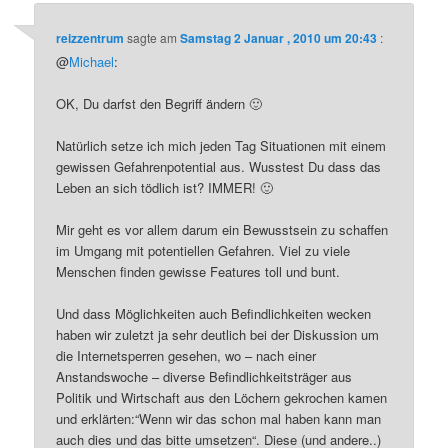
reizzentrum
sagte am
Samstag 2 Januar , 2010 um 20:43
:
@
Michael
:
OK, Du darfst den Begriff ändern 🙂
Natürlich setze ich mich jeden Tag Situationen mit einem
gewissen Gefahrenpotential aus. Wusstest Du dass das
Leben an sich tödlich ist? IMMER! 🙂
Mir geht es vor allem darum ein Bewusstsein zu schaffen
im Umgang mit potentiellen Gefahren. Viel zu viele
Menschen finden gewisse Features toll und bunt.
Und dass Möglichkeiten auch Befindlichkeiten wecken
haben wir zuletzt ja sehr deutlich bei der Diskussion um
die Internetsperren gesehen, wo – nach einer
Anstandswoche – diverse Befindlichkeitsträger aus
Politik und Wirtschaft aus den Löchern gekrochen kamen
und erklärten:“Wenn wir das schon mal haben kann man
auch dies und das bitte umsetzen“. Diese (und andere..)