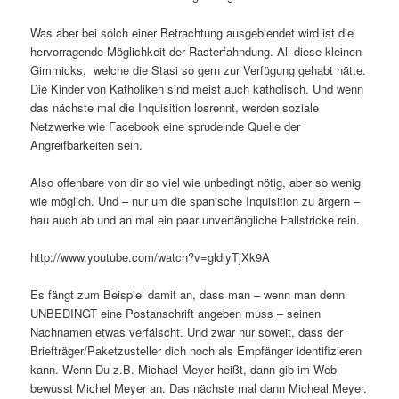
Was aber bei solch einer Betrachtung ausgeblendet wird ist die
hervorragende Möglichkeit der Rasterfahndung. All diese kleinen
Gimmicks, welche die Stasi so gern zur Verfügung gehabt hätte.
Die Kinder von Katholiken sind meist auch katholisch. Und wenn
das nächste mal die Inquisition losrennt, werden soziale
Netzwerke wie Facebook eine sprudelnde Quelle der
Angreifbarkeiten sein.
Also offenbare von dir so viel wie unbedingt nötig, aber so wenig
wie möglich. Und – nur um die spanische Inquisition zu ärgern –
hau auch ab und an mal ein paar unverfängliche Fallstricke rein.
http://www.youtube.com/watch?v=gldlyTjXk9A
Es fängt zum Beispiel damit an, dass man – wenn man denn
UNBEDINGT eine Postanschrift angeben muss – seinen
Nachnamen etwas verfälscht. Und zwar nur soweit, dass der
Briefträger/Paketzusteller dich noch als Empfänger identifizieren
kann. Wenn Du z.B. Michael Meyer heißt, dann gib im Web
bewusst Michel Meyer an. Das nächste mal dann Micheal Meyer.