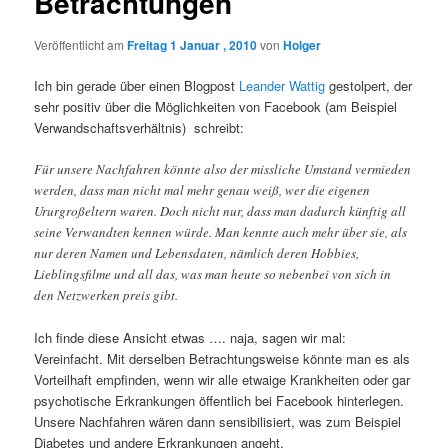
Betrachtungen
Veröffentlicht am
Freitag 1 Januar , 2010
von
Holger
Ich bin gerade über einen Blogpost
Leander Wattig
gestolpert, der
sehr positiv über die Möglichkeiten von Facebook (am Beispiel
Verwandschaftsverhältnis) schreibt:
Für unsere Nachfahren könnte also der missliche Umstand vermieden
werden, dass man nicht mal mehr genau weiß, wer die eigenen
Ururgroßeltern waren. Doch nicht nur, dass man dadurch künftig all
seine Verwandten kennen würde. Man kennte auch mehr über sie, als
nur deren Namen und Lebensdaten, nämlich deren Hobbies,
Lieblingsfilme und all das, was man heute so nebenbei von sich in
den Netzwerken preis gibt.
Ich finde diese Ansicht etwas …. naja, sagen wir mal:
Vereinfacht. Mit derselben Betrachtungsweise könnte man es als
Vorteilhaft empfinden, wenn wir alle etwaige Krankheiten oder gar
psychotische Erkrankungen öffentlich bei Facebook hinterlegen.
Unsere Nachfahren wären dann sensibilisiert, was zum Beispiel
Diabetes und andere Erkrankungen angeht.