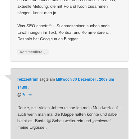
aktuelle Meldung, die mit Roland Koch zusammen
hängen, kennt man ja.
Was SEO anbetrifft – Suchmaschinen suchen nach
Erwähnungen im Text, Kontext und Kommentaren…
Deshalb hat Google auch Blogger
↓
Kommentiere
reizzentrum
sagte am
Mittwoch 30 Dezember , 2009 um
14:09
:
@
Peter
:
Danke, seit vielen Jahren reisse ich mein Mundwerk auf –
auch wenn man mal die Klappe halten könnte und dabei
bleibt es. Basta 🙂 Schau weiter rein und „geniesse“
meine Ergüsse..