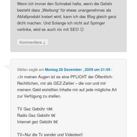
Wenn ich immer den Schnabel halte, wenn die Gefahr
besteht dass „Werbung“ für etwas unangenehmes als
Abfallprodukt kreiert wird, kann ich das Blog gleich ganz
dicht machen. Und Solange ich nicht auf Springer
verlinke, wird es auch nix mit SEO 🙂
↓
Kommentiere
Stefan
sagte am
Montag 28 Dezember , 2009 um 21:59
:
>In meinen Augen ist es eine PFLICHT der Öffentlich-
Rechtlichen, mir als GEZ-Zahler – die von und mir
meinem Geld erstellten Inhalte mir auf jede mögliche Art
zur Verfügung zu stellen.
TV Gez Gebühr 18€
Radio Gez Gebühr 6€
Internet gez Gebühr 6€
TV=Nur die Tv sender und Videotext!