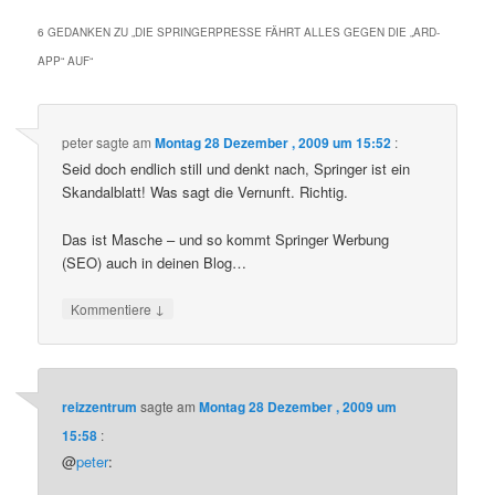
6 GEDANKEN ZU „
DIE SPRINGERPRESSE FÄHRT ALLES GEGEN DIE „ARD-
APP“ AUF
“
peter
sagte am
Montag 28 Dezember , 2009 um 15:52
:
Seid doch endlich still und denkt nach, Springer ist ein
Skandalblatt! Was sagt die Vernunft. Richtig.
Das ist Masche – und so kommt Springer Werbung
(SEO) auch in deinen Blog…
↓
Kommentiere
reizzentrum
sagte am
Montag 28 Dezember , 2009 um
15:58
:
@
peter
: