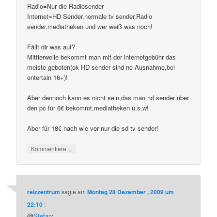
Radio=Nur die Radiosender
Internet=HD Sender,normale tv sender,Radio
sender,mediatheken und wer weiß was noch!
Fällt dir was auf?
Mittlerweile bekommt man mit der internetgebühr das
meiste geboten(ok HD sender sind ne Ausnahme,bei
entertain 16+)!
Aber dennoch kann es nicht sein,das man hd sender über
den pc für 6€ bekommt,mediatheken u.s.w!
Aber für 18€ nach wie vor nur die sd tv sender!
↓
Kommentiere
reizzentrum
sagte am
Montag 28 Dezember , 2009 um
22:10
:
@
Stefan
: