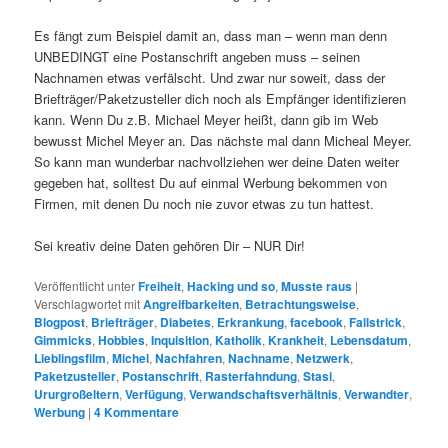
Es fängt zum Beispiel damit an, dass man – wenn man denn
UNBEDINGT eine Postanschrift angeben muss – seinen
Nachnamen etwas verfälscht. Und zwar nur soweit, dass der
Briefträger/Paketzusteller dich noch als Empfänger identifizieren
kann. Wenn Du z.B. Michael Meyer heißt, dann gib im Web
bewusst Michel Meyer an. Das nächste mal dann Micheal Meyer.
So kann man wunderbar nachvollziehen wer deine Daten weiter
gegeben hat, solltest Du auf einmal Werbung bekommen von
Firmen, mit denen Du noch nie zuvor etwas zu tun hattest.
Sei kreativ deine Daten gehören Dir – NUR Dir!
Veröffentlicht unter
Freiheit
,
Hacking und so
,
Musste raus
|
Verschlagwortet mit
Angreifbarkeiten
,
Betrachtungsweise
,
Blogpost
,
Briefträger
,
Diabetes
,
Erkrankung
,
facebook
,
Fallstrick
,
Gimmicks
,
Hobbies
,
Inquisition
,
Katholik
,
Krankheit
,
Lebensdatum
,
Lieblingsfilm
,
Michel
,
Nachfahren
,
Nachname
,
Netzwerk
,
Paketzusteller
,
Postanschrift
,
Rasterfahndung
,
Stasi
,
Ururgroßeltern
,
Verfügung
,
Verwandschaftsverhältnis
,
Verwandter
,
Werbung
|
4
Kommentare