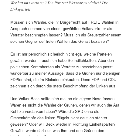
Wer hat uns verraten? Die Piraten! Wer war mit dabei? Die
Linkspartei!
Müssen sich Wähler, die ihr Bürgerrecht auf FREIE Wahlen in
Anspruch nehmen von einem gewählten Volksvertreter als
Verräter beschimpfen lassen? Muss ich als Steuerzahler einem
solchen Gegner der freien Wahlen das Gehalt bezahlen?
Es ist mir persönlich sicherlich nicht egal welche Parteien
gewählt werden – auch ich habe Befindlichkeiten. Aber den
politischen Kontrahenten als Verräter zu bezeichnen passt
wunderbar zu meiner Aussage, dass die Grünen nur diejenigen
FDPler sind, die im Bioladen einkaufen. Denn FDP und CDU
zeichnen sich durch die stete Beschimpfung der Linken aus.
Und Volker Beck sollte sich mal an die eigene Nase fassen.
Waren es nicht die Wähler der Grünen, denen wir auch die Ära
Kohl zu verdanken haben? Wäre die SPD ohne die
Grabenkämpfe des linken Flügels nicht deutlich stärker
gewesen? Oder will Beck wieder in Richtung Einheitspartei?
Gewählt werde darf nur, was ihm und den Grünen den