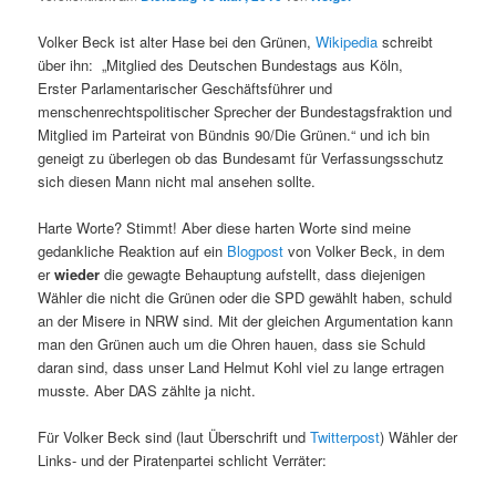
Volker Beck ist alter Hase bei den Grünen,
Wikipedia
schreibt
über ihn: „Mitglied des Deutschen Bundestags aus Köln,
Erster Parlamentarischer Geschäftsführer und
menschenrechtspolitischer Sprecher der Bundestagsfraktion und
Mitglied im Parteirat von Bündnis 90/Die Grünen.“ und ich bin
geneigt zu überlegen ob das Bundesamt für Verfassungsschutz
sich diesen Mann nicht mal ansehen sollte.
Harte Worte? Stimmt! Aber diese harten Worte sind meine
gedankliche Reaktion auf ein
Blogpost
von Volker Beck, in dem
er
wieder
die gewagte Behauptung aufstellt, dass diejenigen
Wähler die nicht die Grünen oder die SPD gewählt haben, schuld
an der Misere in NRW sind. Mit der gleichen Argumentation kann
man den Grünen auch um die Ohren hauen, dass sie Schuld
daran sind, dass unser Land Helmut Kohl viel zu lange ertragen
musste. Aber DAS zählte ja nicht.
Für Volker Beck sind (laut Überschrift und
Twitterpost
) Wähler der
Links- und der Piratenpartei schlicht Verräter: