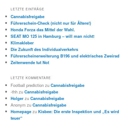
LETZTE EINTRÄGE
Cannabisfreigabe
Führerschein-Check (nicht nur für Ältere!)
Honda Forza das Mittel der Wahl.
SEAT MO 125 in Hamburg – will man nicht!
Klimakleber
Die Zukunft des Individualverkehrs
Führerscheinerweiterung B196 und elektrisches Zweirad
Zeitenwende tut Not
LETZTE KOMMENTARE
Football prediction
zu
Cannabisfreigabe
-thh
zu
Cannabisfreigabe
Holger
zu
Cannabisfreigabe
Anonym
zu
Cannabisfreigabe
Homepage
zu
Kisbee: Die erste Inspektion und „Es wird
teuer“