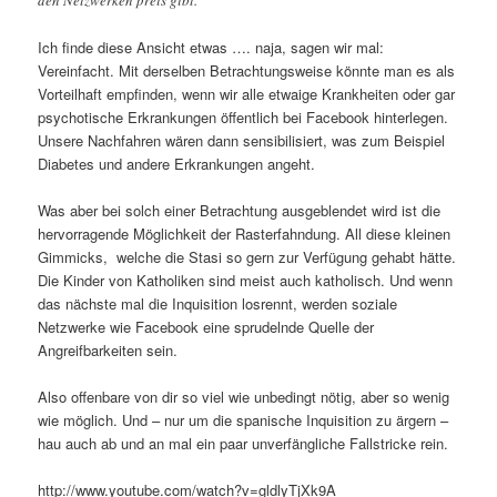
Ich finde diese Ansicht etwas …. naja, sagen wir mal:
Vereinfacht. Mit derselben Betrachtungsweise könnte man es als
Vorteilhaft empfinden, wenn wir alle etwaige Krankheiten oder gar
psychotische Erkrankungen öffentlich bei Facebook hinterlegen.
Unsere Nachfahren wären dann sensibilisiert, was zum Beispiel
Diabetes und andere Erkrankungen angeht.
Was aber bei solch einer Betrachtung ausgeblendet wird ist die
hervorragende Möglichkeit der Rasterfahndung. All diese kleinen
Gimmicks, welche die Stasi so gern zur Verfügung gehabt hätte.
Die Kinder von Katholiken sind meist auch katholisch. Und wenn
das nächste mal die Inquisition losrennt, werden soziale
Netzwerke wie Facebook eine sprudelnde Quelle der
Angreifbarkeiten sein.
Also offenbare von dir so viel wie unbedingt nötig, aber so wenig
wie möglich. Und – nur um die spanische Inquisition zu ärgern –
hau auch ab und an mal ein paar unverfängliche Fallstricke rein.
http://www.youtube.com/watch?v=gldlyTjXk9A