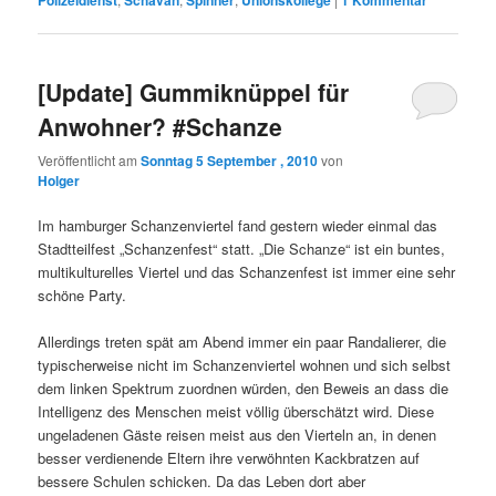
Polizeidienst
Schavan
Spinner
Unionskollege
1
Kommentar
[Update] Gummiknüppel für
Anwohner? #Schanze
Veröffentlicht am
Sonntag 5 September , 2010
von
Holger
Im hamburger Schanzenviertel fand gestern wieder einmal das
Stadtteilfest „Schanzenfest“ statt. „Die Schanze“ ist ein buntes,
multikulturelles Viertel und das Schanzenfest ist immer eine sehr
schöne Party.
Allerdings treten spät am Abend immer ein paar Randalierer, die
typischerweise nicht im Schanzenviertel wohnen und sich selbst
dem linken Spektrum zuordnen würden, den Beweis an dass die
Intelligenz des Menschen meist völlig überschätzt wird. Diese
ungeladenen Gäste reisen meist aus den Vierteln an, in denen
besser verdienende Eltern ihre verwöhnten Kackbratzen auf
bessere Schulen schicken. Da das Leben dort aber