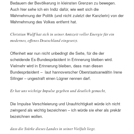
Bedauern der Bevölkerung in kleinsten Grenzen zu bewegen.
Auch hier sehe ich ein Indiz dafür, wie weit sich die
Wahrnehmung der Politik (und nicht zuletzt der Kanzlerin) von der
Wahrnehmung des Volkes entfernt hat.
Christian Wulff hat sich in seiner Amtszeit voller Energie für ein
modernes, offenes Deutschland eingesetzt.
Offenheit war nun nicht unbedingt die Seite, für die der
scheidende Es-Bundespräsident in Erinnerung bleiben wird.
Vielmehr wird in Erinnerung bleiben, dass man diesen
Bundespräsident – laut hannoverscher Oberstaatsanwältin Irene
Silinger – ungestraft einen Lügner nennen darf.
Er hat uns wichtige Impulse gegeben und deutlich gemacht,
Die Impulse Verschleierung und Unaufrichtigkeit würde ich nicht
zwingend als wichtig bezeichnen – ich würde sie eher als prekär
bezeichnen wollen.
dass die Stärke dieses Landes in seiner Vielfalt liegt.