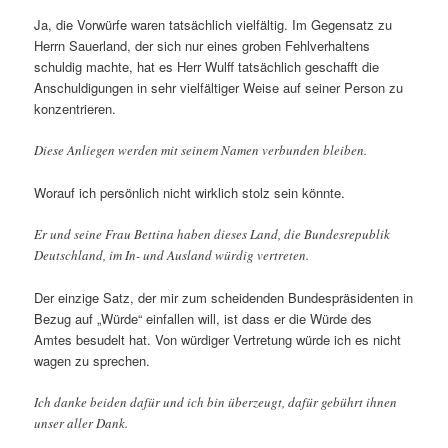
Ja, die Vorwürfe waren tatsächlich vielfältig. Im Gegensatz zu
Herrn Sauerland, der sich nur eines groben Fehlverhaltens
schuldig machte, hat es Herr Wulff tatsächlich geschafft die
Anschuldigungen in sehr vielfältiger Weise auf seiner Person zu
konzentrieren.
Diese Anliegen werden mit seinem Namen verbunden bleiben.
Worauf ich persönlich nicht wirklich stolz sein könnte.
Er und seine Frau Bettina haben dieses Land, die Bundesrepublik
Deutschland, im In- und Ausland würdig vertreten.
Der einzige Satz, der mir zum scheidenden Bundespräsidenten in
Bezug auf „Würde“ einfallen will, ist dass er die Würde des
Amtes besudelt hat. Von würdiger Vertretung würde ich es nicht
wagen zu sprechen.
Ich danke beiden dafür und ich bin überzeugt, dafür gebührt ihnen
unser aller Dank.