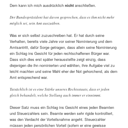
Dem kann ich mich ausdrücklich
nicht
anschließen.
Der Bundespräsident hat davon gesprochen, dass es ihm nicht mehr
möglich sei, sein Amt auszuüben.
Was er sich selbst zuzuschreiben hat. Er hat durch seine
Verhalten, bereits viele Jahre vor seiner Nominierung und dem
Amtsantritt, dafür Sorge getragen, dass allein seine Nominierung
ein Schlag ins Gesicht für jeden rechtschaffenen Bürger war.
Dass sich dies erst später herausstellte zeigt einzig, dass
diejenigen die ihn nominierten und wählten, ihre Aufgabe viel zu
leicht machten und seine Wahl eher der Not gehorchend, als dem
Amt entsprechend war.
Tatsächlich ist es eine Stärke unseres Rechtsstaats, dass er jeden
gleich behandelt, welche Stellung auch immer er einnimmt.
Dieser Satz muss ein Schlag ins Gesicht eines jeden Beamten
und Steuerzahlers sein. Beamte werden sehr rigide kontrolliert,
was den Verdacht der Vorteilsnahme angeht. Steuerzahler
müssen jeden persönlichen Vorteil (sofern er eine gewisse