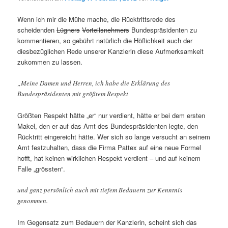
Wenn ich mir die Mühe mache, die Rücktrittsrede des
scheidenden
Lügners
Vorteilsnehmers
Bundespräsidenten zu
kommentieren, so gebührt natürlich die Höflichkeit auch der
diesbezüglichen Rede unserer Kanzlerin diese Aufmerksamkeit
zukommen zu lassen.
„Meine Damen und Herren, ich habe die Erklärung des
Bundespräsidenten mit größtem Respekt
Größten Respekt hätte „er“ nur verdient, hätte er bei dem ersten
Makel, den er auf das Amt des Bundespräsidenten legte, den
Rücktritt eingereicht hätte. Wer sich so lange versucht an seinem
Amt festzuhalten, dass die Firma Pattex auf eine neue Formel
hofft, hat keinen wirklichen Respekt verdient – und auf keinem
Falle „grössten“.
und ganz persönlich auch mit tiefem Bedauern zur Kenntnis
genommen.
Im Gegensatz zum Bedauern der Kanzlerin, scheint sich das