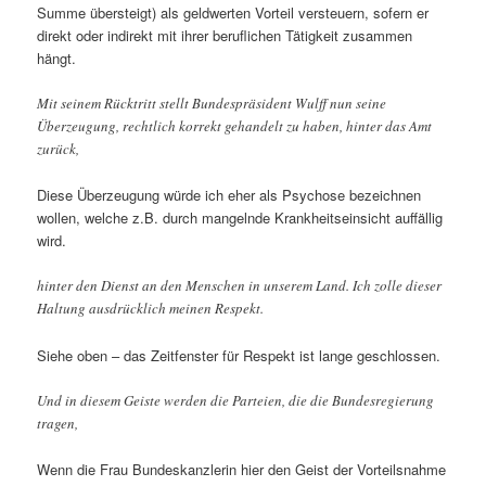
Summe übersteigt) als geldwerten Vorteil versteuern, sofern er
direkt oder indirekt mit ihrer beruflichen Tätigkeit zusammen
hängt.
Mit seinem Rücktritt stellt Bundespräsident Wulff nun seine
Überzeugung, rechtlich korrekt gehandelt zu haben, hinter das Amt
zurück,
Diese Überzeugung würde ich eher als Psychose bezeichnen
wollen, welche z.B. durch mangelnde Krankheitseinsicht auffällig
wird.
hinter den Dienst an den Menschen in unserem Land. Ich zolle dieser
Haltung ausdrücklich meinen Respekt.
Siehe oben – das Zeitfenster für Respekt ist lange geschlossen.
Und in diesem Geiste werden die Parteien, die die Bundesregierung
tragen,
Wenn die Frau Bundeskanzlerin hier den Geist der Vorteilsnahme