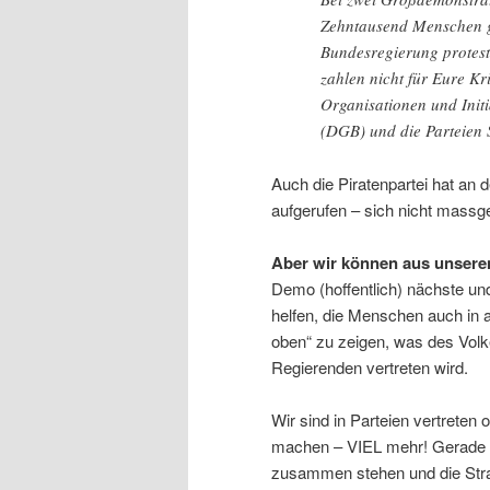
Zehntausend Menschen g
Bundesregierung protest
zahlen nicht für Eure K
Organisationen und Init
(DGB) und die Parteien 
Auch die Piratenpartei hat an d
aufgerufen – sich nicht massgebl
Aber wir können aus unseren
Demo (hoffentlich) nächste un
helfen, die Menschen auch in 
oben“ zu zeigen, was des Volke
Regierenden vertreten wird.
Wir sind in Parteien vertreten
machen – VIEL mehr! Gerade W
zusammen stehen und die Stra