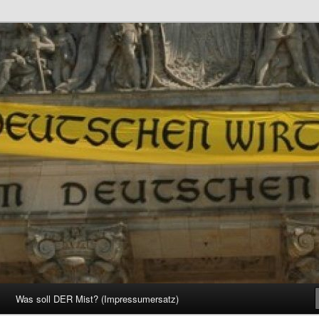
d Gesellschaft
Was soll DER Mist? (Impressumersatz)