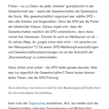
Früher – so zu Zeiten als jeder „Arbeiter“ grundsätzlich in der
Gewerkschaft war – waren die Gewerkschaften die Speerspitze
der Sozis. Wer gewerkschaftlich organisert war, wählte SPD –
also alle Arbeiter und Angestellten. Denn die SPD war die Partei
der arbeitenden Klasse. Daraus ergab sich, dass die
Gewerkschaften natürlich die SPD unterstützten, denn diese
vertrat ihre Interessen. Erinnert ihr euch an Wahlkampf vor 20 –
30 Jahren (Naja, ihr „jungen Leser eher nicht – ich spreche von
den Weisspelzen^^)? Da waren SPD-Wahlkampfveranstaltungen
und Gewerkschaftsversammlungen nur an der Aufschrift der
„Bannerwerbung“ zu unterscheiden.
Diese Zeiten sind vorbei – die SPD leidet gerade darunter. Aber
was tun eigentlich die Gewerkschaften? Diese heulen ebenso
dicke Tränen, wie die SPD-Führung:
Nach dem Sieg von Schwarz-Gelb bei der Bundestagswahl befürchten
die Gewerkschaften Sozialabbau.
kann man der
Tagesschau
entnehmen. Ach, da melden sich die
Gewerkschaften zwischen Sommerpause und Winterschlaf