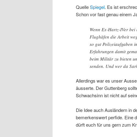
Quelle
Spiegel
. Es ist erschre
Schon vor fast genau einem Ja
Wenn Ex-Hartz-IVer bei 
Flughäfen die Arbeit we
so gut Polizeiaufgaben 
Erfahrungen damit gemac
beim Militär zu bieten u
senden. Und wer da Sark
Allerdings war es unser Ausse
äusserte. Der Guttenberg soll
Schwachsinn ist nicht auf se
Die Idee auch Ausländern in de
bemerkenswert perfide. Eine d
dürft euch für uns gern zum K