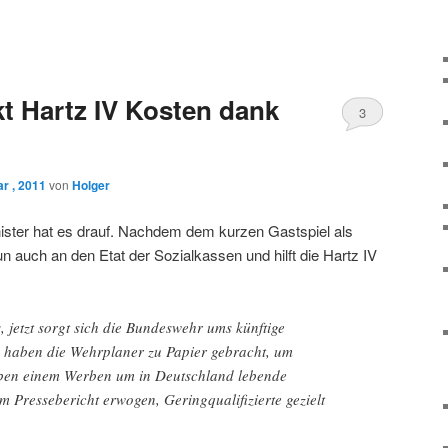
t Hartz IV Kosten dank
3
r , 2011
von
Holger
nister hat es drauf. Nachdem dem kurzen Gastspiel als
un auch an den Etat der Sozialkassen und hilft die Hartz IV
, jetzt sorgt sich die Bundeswehr ums künftige
 haben die Wehrplaner zu Papier gebracht, um
eben einem Werben um in Deutschland lebende
m Pressebericht erwogen, Geringqualifizierte gezielt