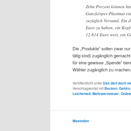
Zehn Prozent können hie
Ganzkörper-Plastinat ei
zuzüglich Versand. Ein d
Euro zu haben, ein Kopf 
12.614 Euro wert, ein Ge
Die „Produkte“ sollen zwar nur 
tätig sind) zugänglich gemacht
für eine gewisse „Spende“ ber
Wähler zugänglich zu machen
Veröffentlicht unter
Das darf doch ni
Verschlagwortet mit
Becken
,
Gehirn
Leichenteil
,
Mehrwertsteuer
,
Onlin
Mastodon