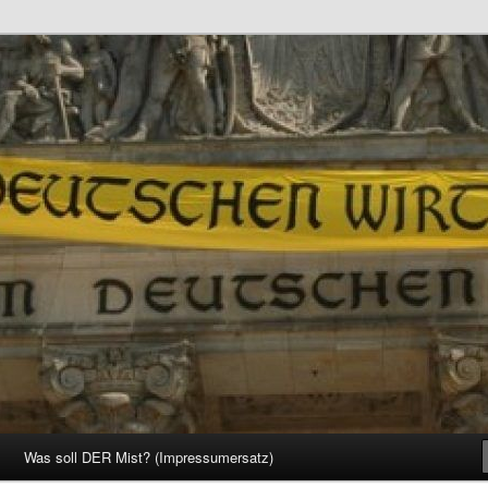
d Gesellschaft
Was soll DER Mist? (Impressumersatz)