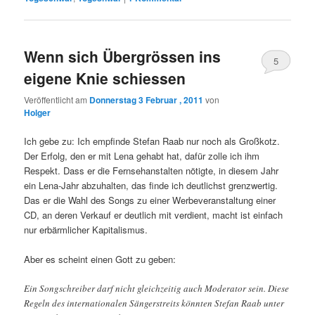
Wenn sich Übergrössen ins
5
eigene Knie schiessen
Veröffentlicht am
Donnerstag 3 Februar , 2011
von
Holger
Ich gebe zu: Ich empfinde Stefan Raab nur noch als Großkotz.
Der Erfolg, den er mit Lena gehabt hat, dafür zolle ich ihm
Respekt. Dass er die Fernsehanstalten nötigte, in diesem Jahr
ein Lena-Jahr abzuhalten, das finde ich deutlichst grenzwertig.
Das er die Wahl des Songs zu einer Werbeveranstaltung einer
CD, an deren Verkauf er deutlich mit verdient, macht ist einfach
nur erbärmlicher Kapitalismus.
Aber es scheint einen Gott zu geben:
Ein Songschreiber darf nicht gleichzeitig auch Moderator sein. Diese
Regeln des internationalen Sängerstreits könnten Stefan Raab unter