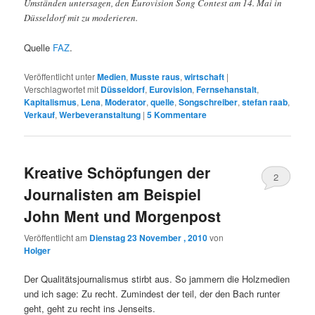
Umständen untersagen, den Eurovision Song Contest am 14. Mai in
Düsseldorf mit zu moderieren.
Quelle
FAZ
.
Veröffentlicht unter
Medien
,
Musste raus
,
wirtschaft
|
Verschlagwortet mit
Düsseldorf
,
Eurovision
,
Fernsehanstalt
,
Kapitalismus
,
Lena
,
Moderator
,
quelle
,
Songschreiber
,
stefan raab
,
Verkauf
,
Werbeveranstaltung
|
5
Kommentare
Kreative Schöpfungen der
2
Journalisten am Beispiel
John Ment und Morgenpost
Veröffentlicht am
Dienstag 23 November , 2010
von
Holger
Der Qualitätsjournalismus stirbt aus. So jammern die Holzmedien
und ich sage: Zu recht. Zumindest der teil, der den Bach runter
geht, geht zu recht ins Jenseits.