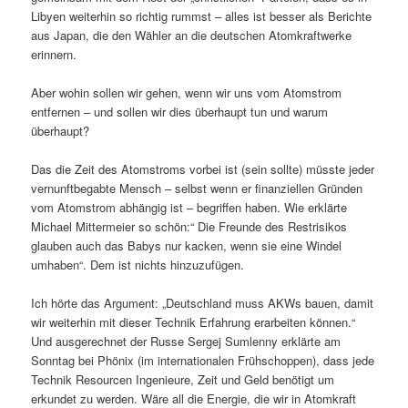
Libyen weiterhin so richtig rummst – alles ist besser als Berichte
aus Japan, die den Wähler an die deutschen Atomkraftwerke
erinnern.
Aber wohin sollen wir gehen, wenn wir uns vom Atomstrom
entfernen – und sollen wir dies überhaupt tun und warum
überhaupt?
Das die Zeit des Atomstroms vorbei ist (sein sollte) müsste jeder
vernunftbegabte Mensch – selbst wenn er finanziellen Gründen
vom Atomstrom abhängig ist – begriffen haben. Wie erklärte
Michael Mittermeier so schön:“ Die Freunde des Restrisikos
glauben auch das Babys nur kacken, wenn sie eine Windel
umhaben“. Dem ist nichts hinzuzufügen.
Ich hörte das Argument: „Deutschland muss AKWs bauen, damit
wir weiterhin mit dieser Technik Erfahrung erarbeiten können.“
Und ausgerechnet der Russe Sergej Sumlenny erklärte am
Sonntag bei Phönix (im internationalen Frühschoppen), dass jede
Technik Resourcen Ingenieure, Zeit und Geld benötigt um
erkundet zu werden. Wäre all die Energie, die wir in Atomkraft