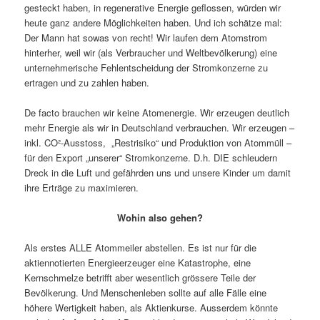
gesteckt haben, in regenerative Energie geflossen, würden wir
heute ganz andere Möglichkeiten haben. Und ich schätze mal:
Der Mann hat sowas von recht! Wir laufen dem Atomstrom
hinterher, weil wir (als Verbraucher und Weltbevölkerung) eine
unternehmerische Fehlentscheidung der Stromkonzerne zu
ertragen und zu zahlen haben.
De facto brauchen wir keine Atomenergie. Wir erzeugen deutlich
mehr Energie als wir in Deutschland verbrauchen. Wir erzeugen –
inkl. CO²-Ausstoss, „Restrisiko“ und Produktion von Atommüll –
für den Export „unserer“ Stromkonzerne. D.h. DIE schleudern
Dreck in die Luft und gefährden uns und unsere Kinder um damit
ihre Erträge zu maximieren.
Wohin also gehen?
Als erstes ALLE Atommeiler abstellen. Es ist nur für die
aktiennotierten Energieerzeuger eine Katastrophe, eine
Kernschmelze betrifft aber wesentlich grössere Teile der
Bevölkerung. Und Menschenleben sollte auf alle Fälle eine
höhere Wertigkeit haben, als Aktienkurse. Ausserdem könnte