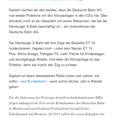
Gestern lachten wir alle darüber, dass die Deutsche Bahn AG
mal wieder Probleme mit den Klimaanlagen in den ICEs hat. Dies
erinnerte mich an ein Gespräch mit einem Bekannten, der bei der
Hamburger S-Bahn beschäftigt ist – ein Unternehmen der
Deutsche Bahn AG.
Die Hamburger S-Bahn will ihre Züge der Baureihe ET 74
modernisieren: Geplant sind – unter dem Namen ET 74
Plus: Klima-Anlage, Fahrgast-TV, mehr Fläche für Kinderwagen
und durchgängige Abteile. Und eben die Klimaanlage ist das
Problem, denn sie macht den Zug zu schwer.
Geplant ist diese überarbeitete Reihe schon seit Jahren, sie
sollte –
laut Bundesbahn
– auch schon letztes Jahr in Betrieb
gehen:
Für die Zulassung des Prototyps beim Eisenbahnbundesamt (EBA)
folgen umfangreiche Tests in der Klimakammer der Deutschen Bahn
in Minden und anschließend Probefahrten bezüglich der
Fahrdynamik und Bremsen. Ab 2012 sollen die ersten Fahrgäste mit