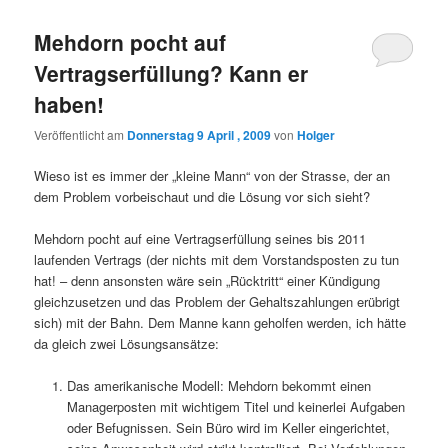
Mehdorn pocht auf
Vertragserfüllung? Kann er
haben!
Veröffentlicht am
Donnerstag 9 April , 2009
von
Holger
Wieso ist es immer der „kleine Mann“ von der Strasse, der an
dem Problem vorbeischaut und die Lösung vor sich sieht?
Mehdorn pocht auf eine Vertragserfüllung seines bis 2011
laufenden Vertrags (der nichts mit dem Vorstandsposten zu tun
hat! – denn ansonsten wäre sein „Rücktritt“ einer Kündigung
gleichzusetzen und das Problem der Gehaltszahlungen erübrigt
sich) mit der Bahn. Dem Manne kann geholfen werden, ich hätte
da gleich zwei Lösungsansätze:
Das amerikanische Modell: Mehdorn bekommt einen
Managerposten mit wichtigem Titel und keinerlei Aufgaben
oder Befugnissen. Sein Büro wird im Keller eingerichtet,