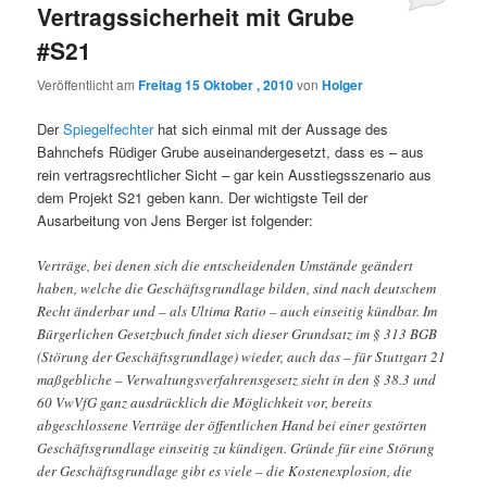
Vertragssicherheit mit Grube
#S21
Veröffentlicht am
Freitag 15 Oktober , 2010
von
Holger
Der
Spiegelfechter
hat sich einmal mit der Aussage des
Bahnchefs Rüdiger Grube auseinandergesetzt, dass es – aus
rein vertragsrechtlicher Sicht – gar kein Ausstiegsszenario aus
dem Projekt S21 geben kann. Der wichtigste Teil der
Ausarbeitung von Jens Berger ist folgender:
Verträge, bei denen sich die entscheidenden Umstände geändert
haben, welche die Geschäftsgrundlage bilden, sind nach deutschem
Recht änderbar und – als Ultima Ratio – auch einseitig kündbar. Im
Bürgerlichen Gesetzbuch findet sich dieser Grundsatz im § 313 BGB
(Störung der Geschäftsgrundlage) wieder, auch das – für Stuttgart 21
maßgebliche – Verwaltungsverfahrensgesetz sieht in den § 38.3 und
60 VwVfG ganz ausdrücklich die Möglichkeit vor, bereits
abgeschlossene Verträge der öffentlichen Hand bei einer gestörten
Geschäftsgrundlage einseitig zu kündigen. Gründe für eine Störung
der Geschäftsgrundlage gibt es viele – die Kostenexplosion, die