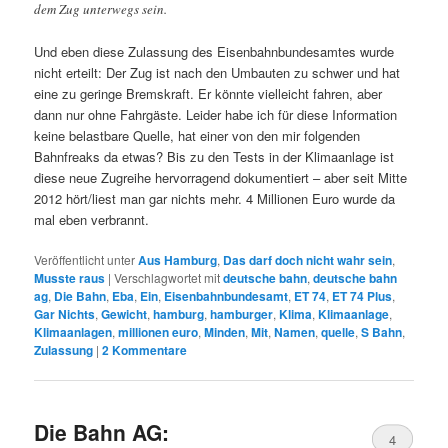
dem Zug unterwegs sein.
Und eben diese Zulassung des Eisenbahnbundesamtes wurde
nicht erteilt: Der Zug ist nach den Umbauten zu schwer und hat
eine zu geringe Bremskraft. Er könnte vielleicht fahren, aber
dann nur ohne Fahrgäste. Leider habe ich für diese Information
keine belastbare Quelle, hat einer von den mir folgenden
Bahnfreaks da etwas? Bis zu den Tests in der Klimaanlage ist
diese neue Zugreihe hervorragend dokumentiert – aber seit Mitte
2012 hört/liest man gar nichts mehr. 4 Millionen Euro wurde da
mal eben verbrannt.
Veröffentlicht unter
Aus Hamburg
,
Das darf doch nicht wahr sein
,
Musste raus
|
Verschlagwortet mit
deutsche bahn
,
deutsche bahn
ag
,
Die Bahn
,
Eba
,
Ein
,
Eisenbahnbundesamt
,
ET 74
,
ET 74 Plus
,
Gar Nichts
,
Gewicht
,
hamburg
,
hamburger
,
Klima
,
Klimaanlage
,
Klimaanlagen
,
millionen euro
,
Minden
,
Mit
,
Namen
,
quelle
,
S Bahn
,
Zulassung
|
2
Kommentare
Die Bahn AG:
4