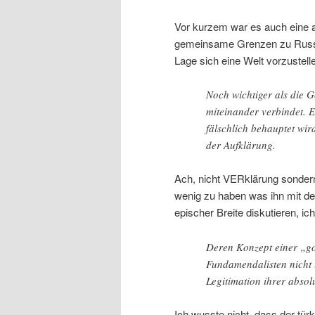
Vor kurzem war es auch eine 
gemeinsame Grenzen zu Russla
Lage sich eine Welt vorzustell
Noch wichtiger als die G
miteinander verbindet. E
fälschlich behauptet wi
der Aufklärung.
Ach, nicht VERklärung sondern
wenig zu haben was ihn mit de
epischer Breite diskutieren, ic
Deren Konzept einer „go
Fundamendalisten nicht 
Legitimation ihrer abso
Ich wusste nicht, dass der tür