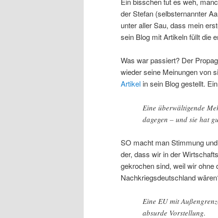
Ein bisschen tut es weh, manc
der Stefan (selbsternannter Aa
unter aller Sau, dass mein er
sein Blog mit Artikeln füllt die 
Was war passiert? Der Propag
wieder seine Meinungen von si
Artikel
in sein Blog gestellt. Ein
Eine überwältigende Meh
dagegen – und sie hat g
SO macht man Stimmung und Me
der, dass wir in der Wirtschaft
gekrochen sind, weil wir ohne 
Nachkriegsdeutschland wären
Eine EU mit Außengrenze
absurde Vorstellung.