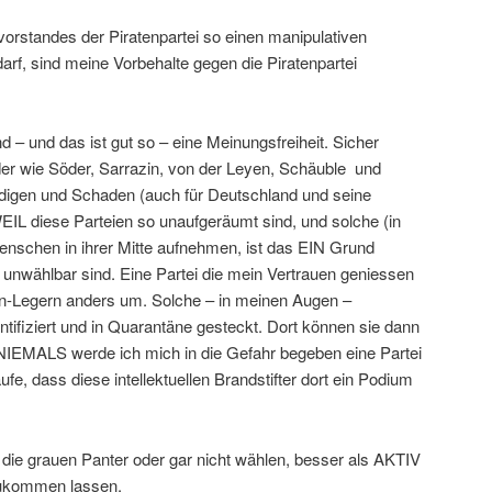
orstandes der Piratenpartei so einen manipulativen
rf, sind meine Vorbehalte gegen die Piratenpartei
d – und das ist gut so – eine Meinungsfreiheit. Sicher
der wie Söder, Sarrazin, von der Leyen, Schäuble und
ädigen und Schaden (auch für Deutschland und seine
EIL diese Parteien so unaufgeräumt sind, und solche (in
nschen in ihrer Mitte aufnehmen, ist das EIN Grund
 unwählbar sind. Eine Partei die mein Vertrauen geniessen
-Legern anders um. Solche – in meinen Augen –
ntifiziert und in Quarantäne gesteckt. Dort können sie dann
NIEMALS werde ich mich in die Gefahr begeben eine Partei
ufe, dass diese intellektuellen Brandstifter dort ein Podium
r die grauen Panter oder gar nicht wählen, besser als AKTIV
zukommen lassen.