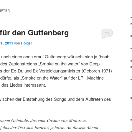
IFTER
für den Guttenberg
11
z , 2011
von
Holger
d noch einen oben drauf Guttenberg wünscht sich ja (boah
il des Zapfenstreichs „Smoke on the water“ von Deep
s der Ex-Dr. und Ex-Verteidigungsminister (Geboren 1971)
 dürfte, als „Smoke on the Water“ auf der LP „Machine
 des Liedes interessant.
zwischen der Entstehung des Songs und dem Auftreten des
n einem Gebäude, das zum Casino von Montreux
f das der Text sich bezieht) gehörte. An diesem Abend