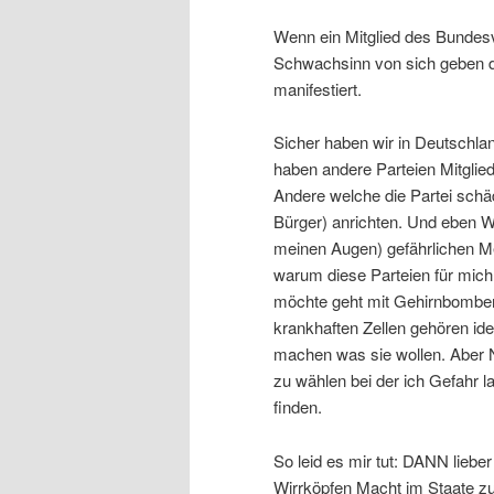
Wenn ein Mitglied des Bundesv
Schwachsinn von sich geben da
manifestiert.
Sicher haben wir in Deutschlan
haben andere Parteien Mitglie
Andere welche die Partei sch
Bürger) anrichten. Und eben W
meinen Augen) gefährlichen Me
warum diese Parteien für mich
möchte geht mit Gehirnbomben
krankhaften Zellen gehören ide
machen was sie wollen. Aber 
zu wählen bei der ich Gefahr la
finden.
So leid es mir tut: DANN liebe
Wirrköpfen Macht im Staate 