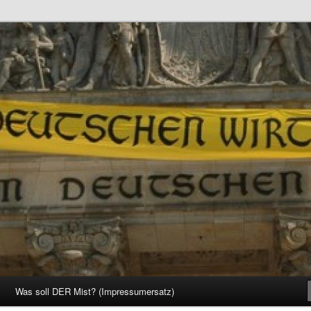
d Gesellschaft
Was soll DER Mist? (Impressumersatz)