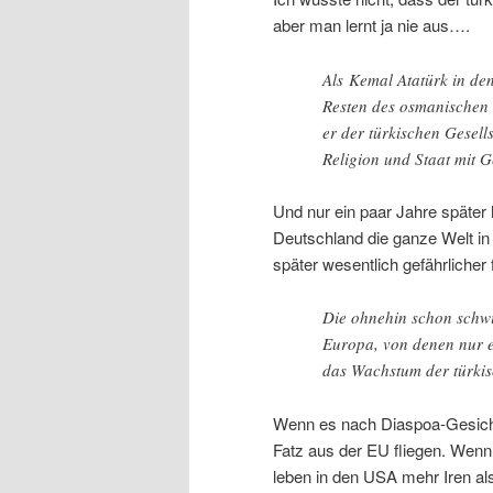
aber man lernt ja nie aus….
Als Kemal Atatürk in de
Resten des osmanischen 
er der türkischen Gesel
Religion und Staat mit G
Und nur ein paar Jahre später h
Deutschland die ganze Welt in
später wesentlich gefährlicher
Die ohnehin schon schwi
Europa, von denen nur ei
das Wachstum der türki
Wenn es nach Diaspoa-Gesich
Fatz aus der EU fliegen. Wenn 
leben in den USA mehr Iren als