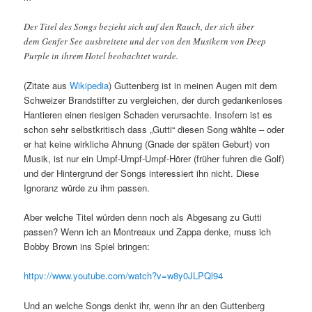
Der Titel des Songs bezieht sich auf den Rauch, der sich über
dem Genfer See ausbreitete und der von den Musikern von Deep
Purple in ihrem Hotel beobachtet wurde.
(Zitate aus
Wikipedia
) Guttenberg ist in meinen Augen mit dem
Schweizer Brandstifter zu vergleichen, der durch gedankenloses
Hantieren einen riesigen Schaden verursachte. Insofern ist es
schon sehr selbstkritisch dass „Gutti“ diesen Song wählte – oder
er hat keine wirkliche Ahnung (Gnade der späten Geburt) von
Musik, ist nur ein Umpf-Umpf-Umpf-Hörer (früher fuhren die Golf)
und der Hintergrund der Songs interessiert ihn nicht. Diese
Ignoranz würde zu ihm passen.
Aber welche Titel würden denn noch als Abgesang zu Gutti
passen? Wenn ich an Montreaux und Zappa denke, muss ich
Bobby Brown ins Spiel bringen:
httpv://www.youtube.com/watch?v=w8y0JLPQl94
Und an welche Songs denkt ihr, wenn ihr an den Guttenberg