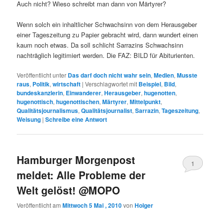
Auch nicht? Wieso schreibt man dann von Märtyrer?
Wenn solch ein inhaltlicher Schwachsinn von dem Herausgeber
einer Tageszeitung zu Papier gebracht wird, dann wundert einen
kaum noch etwas. Da soll schlicht Sarrazins Schwachsinn
nachträglich legitimiert werden. Die FAZ: BILD für Abiturienten.
Veröffentlicht unter
Das darf doch nicht wahr sein
,
Medien
,
Musste
raus
,
Politik
,
wirtschaft
|
Verschlagwortet mit
Beispiel
,
Bild
,
bundeskanzlerin
,
Einwanderer
,
Herausgeber
,
hugenotten
,
hugenottisch
,
hugenottischen
,
Märtyrer
,
Mittelpunkt
,
Qualitätsjournalismus
,
Qualitätsjournalist
,
Sarrazin
,
Tageszeitung
,
Weisung
|
Schreibe eine Antwort
Hamburger Morgenpost
1
meldet: Alle Probleme der
Welt gelöst! @MOPO
Veröffentlicht am
Mittwoch 5 Mai , 2010
von
Holger