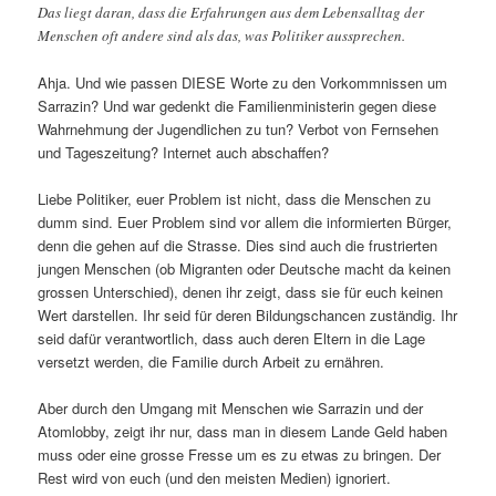
Das liegt daran, dass die Erfahrungen aus dem Lebensalltag der
Menschen oft andere sind als das, was Politiker aussprechen.
Ahja. Und wie passen DIESE Worte zu den Vorkommnissen um
Sarrazin? Und war gedenkt die Familienministerin gegen diese
Wahrnehmung der Jugendlichen zu tun? Verbot von Fernsehen
und Tageszeitung? Internet auch abschaffen?
Liebe Politiker, euer Problem ist nicht, dass die Menschen zu
dumm sind. Euer Problem sind vor allem die informierten Bürger,
denn die gehen auf die Strasse. Dies sind auch die frustrierten
jungen Menschen (ob Migranten oder Deutsche macht da keinen
grossen Unterschied), denen ihr zeigt, dass sie für euch keinen
Wert darstellen. Ihr seid für deren Bildungschancen zuständig. Ihr
seid dafür verantwortlich, dass auch deren Eltern in die Lage
versetzt werden, die Familie durch Arbeit zu ernähren.
Aber durch den Umgang mit Menschen wie Sarrazin und der
Atomlobby, zeigt ihr nur, dass man in diesem Lande Geld haben
muss oder eine grosse Fresse um es zu etwas zu bringen. Der
Rest wird von euch (und den meisten Medien) ignoriert.