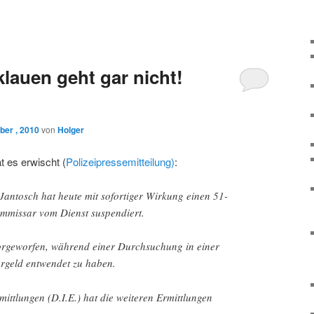
klauen geht gar nicht!
ber , 2010
von
Holger
t es erwischt (
Polizeipressemitteilung)
:
Jantosch hat heute mit sofortiger Wirkung einen 51-
mmissar vom Dienst suspendiert.
orgeworfen, während einer Durchsuchung in einer
geld entwendet zu haben.
ittlungen (D.I.E.) hat die weiteren Ermittlungen