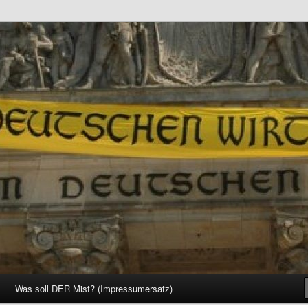
d Gesellschaft
Was soll DER Mist? (Impressumersatz)