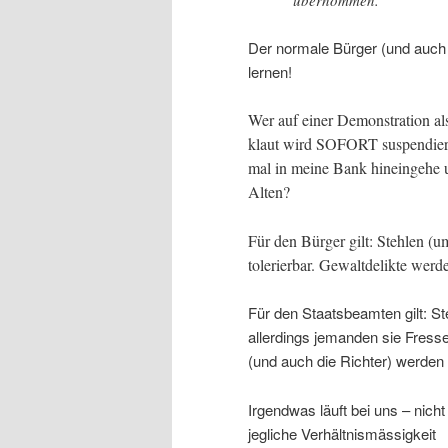
Der normale Bürger (und auch
lernen!
Wer auf einer Demonstration als 
klaut wird SOFORT suspendiert.
mal in meine Bank hineingehe u
Alten?
Für den Bürger gilt: Stehlen (um
tolerierbar. Gewaltdelikte werd
Für den Staatsbeamten gilt: St
allerdings jemanden sie Fresse
(und auch die Richter) werden
Irgendwas läuft bei uns – nich
jegliche Verhältnismässigkeit