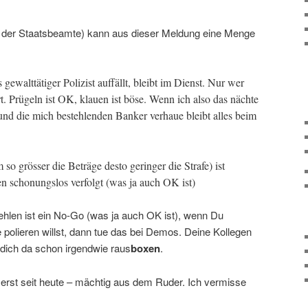
 der Staatsbeamte) kann aus dieser Meldung eine Menge
gewalttätiger Polizist auffällt, bleibt im Dienst. Nur wer
 Prügeln ist OK, klauen ist böse. Wenn ich also das nächte
nd die mich bestehlenden Banker verhaue bleibt alles beim
 so grösser die Beträge desto geringer die Strafe) ist
en schonungslos verfolgt (was ja auch OK ist)
ehlen ist ein No-Go (was ja auch OK ist), wenn Du
 polieren willst, dann tue das bei Demos. Deine Kollegen
 dich da schon irgendwie raus
boxen
.
t erst seit heute – mächtig aus dem Ruder. Ich vermisse