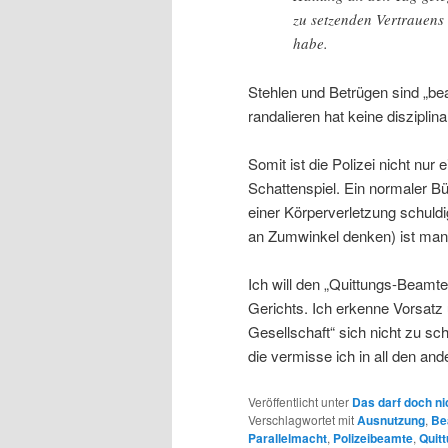
zu setzenden Vertrauens
habe.
Stehlen und Betrügen sind „b
randalieren hat keine disziplin
Somit ist die Polizei nicht nur
Schattenspiel. Ein normaler Bü
einer Körperverletzung schuldi
an Zumwinkel denken) ist man 
Ich will den „Quittungs-Beamte
Gerichts. Ich erkenne Vorsatz 
Gesellschaft“ sich nicht zu sc
die vermisse ich in all den and
Veröffentlicht unter
Das darf doch ni
Verschlagwortet mit
Ausnutzung
,
Be
Parallelmacht
,
Polizeibeamte
,
Quit