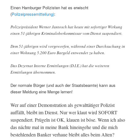
Einen Hamburger Polizisten hat es erwischt
(
Polizeipressemitteilung)
:
Polizeipräsident Werner Jantosch hat heute mit sofortiger Wirkung
einen 51-jährigen Kriminaloberkommissar vom Dienst suspendiert.
Dem 51-jährigen wird vorgeworfen, während einer Durchsuchung in
einer Wohnung 5.200 Euro Bargeld entwendet zu haben.
Das Dezernat Interne Ermittlungen (D.I.E.) hat die weiteren
Ermittlungen übernommen.
Der normale Bürger (und auch der Staatsbeamte) kann aus
dieser Meldung eine Menge lernen!
Wer auf einer Demonstration als gewalttätiger Polizist
auffällt, bleibt im Dienst. Nur wer klaut wird SOFORT
suspendiert. Prügeln ist OK, klauen ist böse. Wenn ich also
das nächte mal in meine Bank hineingehe und die mich
bestehlenden Banker verhaue bleibt alles beim Alten?