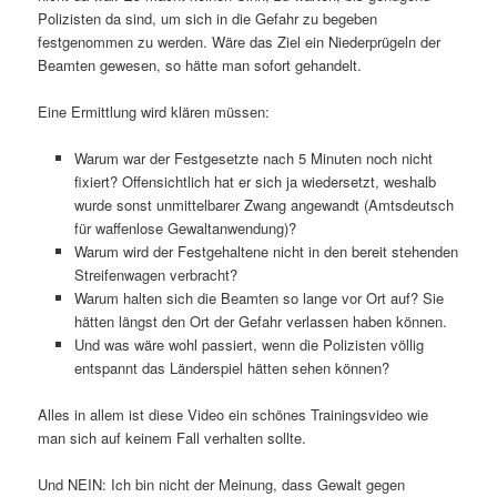
Polizisten da sind, um sich in die Gefahr zu begeben
festgenommen zu werden. Wäre das Ziel ein Niederprügeln der
Beamten gewesen, so hätte man sofort gehandelt.
Eine Ermittlung wird klären müssen:
Warum war der Festgesetzte nach 5 Minuten noch nicht
fixiert? Offensichtlich hat er sich ja wiedersetzt, weshalb
wurde sonst unmittelbarer Zwang angewandt (Amtsdeutsch
für waffenlose Gewaltanwendung)?
Warum wird der Festgehaltene nicht in den bereit stehenden
Streifenwagen verbracht?
Warum halten sich die Beamten so lange vor Ort auf? Sie
hätten längst den Ort der Gefahr verlassen haben können.
Und was wäre wohl passiert, wenn die Polizisten völlig
entspannt das Länderspiel hätten sehen können?
Alles in allem ist diese Video ein schönes Trainingsvideo wie
man sich auf keinem Fall verhalten sollte.
Und NEIN: Ich bin nicht der Meinung, dass Gewalt gegen