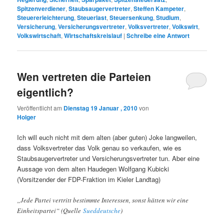
Spitzenverdiener
,
Staubsaugervertreter
,
Steffen Kampeter
,
Steuererleichterung
,
Steuerlast
,
Steuersenkung
,
Studium
,
Versicherung
,
Versicherungsvertreter
,
Volksvertreter
,
Volkswirt
,
Volkswirtschaft
,
Wirtschaftskreislauf
|
Schreibe eine Antwort
Wen vertreten die Parteien
eigentlich?
Veröffentlicht am
Dienstag 19 Januar , 2010
von
Holger
Ich will euch nicht mit dem alten (aber guten) Joke langweilen,
dass Volksvertreter das Volk genau so verkaufen, wie es
Staubsaugervertreter und Versicherungsvertreter tun. Aber eine
Aussage von dem alten Haudegen Wolfgang Kubicki
(Vorsitzender der FDP-Fraktion im Kieler Landtag)
„Jede Partei vertritt bestimmte Interessen, sonst hätten wir eine
Einheitspartei“ (Quelle
Sueddeutsche
)