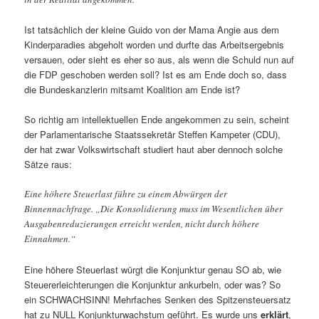
Ist tatsächlich der kleine Guido von der Mama Angie aus dem
Kinderparadies abgeholt worden und durfte das Arbeitsergebnis
versauen, oder sieht es eher so aus, als wenn die Schuld nun auf
die FDP geschoben werden soll? Ist es am Ende doch so, dass
die Bundeskanzlerin mitsamt Koalition am Ende ist?
So richtig am intellektuellen Ende angekommen zu sein, scheint
der Parlamentarische Staatssekretär Steffen Kampeter (CDU),
der hat zwar Volkswirtschaft studiert haut aber dennoch solche
Sätze raus:
Eine höhere Steuerlast führe zu einem Abwürgen der
Binnennachfrage. „Die Konsolidierung muss im Wesentlichen über
Ausgabenreduzierungen erreicht werden, nicht durch höhere
Einnahmen.“
Eine höhere Steuerlast würgt die Konjunktur genau SO ab, wie
Steuererleichterungen die Konjunktur ankurbeln, oder was? So
ein SCHWACHSINN! Mehrfaches Senken des Spitzensteuersatz
hat zu NULL Konjunkturwachstum geführt. Es wurde uns
erklärt
,