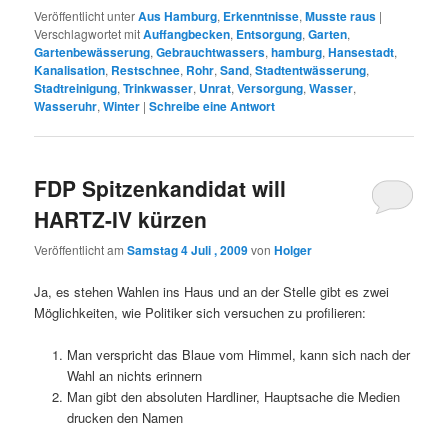
Veröffentlicht unter
Aus Hamburg
,
Erkenntnisse
,
Musste raus
|
Verschlagwortet mit
Auffangbecken
,
Entsorgung
,
Garten
,
Gartenbewässerung
,
Gebrauchtwassers
,
hamburg
,
Hansestadt
,
Kanalisation
,
Restschnee
,
Rohr
,
Sand
,
Stadtentwässerung
,
Stadtreinigung
,
Trinkwasser
,
Unrat
,
Versorgung
,
Wasser
,
Wasseruhr
,
Winter
|
Schreibe eine Antwort
FDP Spitzenkandidat will
HARTZ-IV kürzen
Veröffentlicht am
Samstag 4 Juli , 2009
von
Holger
Ja, es stehen Wahlen ins Haus und an der Stelle gibt es zwei
Möglichkeiten, wie Politiker sich versuchen zu profilieren:
Man verspricht das Blaue vom Himmel, kann sich nach der
Wahl an nichts erinnern
Man gibt den absoluten Hardliner, Hauptsache die Medien
drucken den Namen