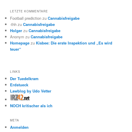
LETZTE KOMMENTARE
Football prediction
zu
Cannabisfreigabe
-thh
zu
Cannabisfreigabe
Holger
zu
Cannabisfreigabe
Anonym
zu
Cannabisfreigabe
Homepage
zu
Kisbee: Die erste Inspektion und „Es wird
teuer“
LINKS
Der Tuedelkram
Erdstueck
Lawblog by Udo Vetter
NOCH kritischer als ich
META
Anmelden