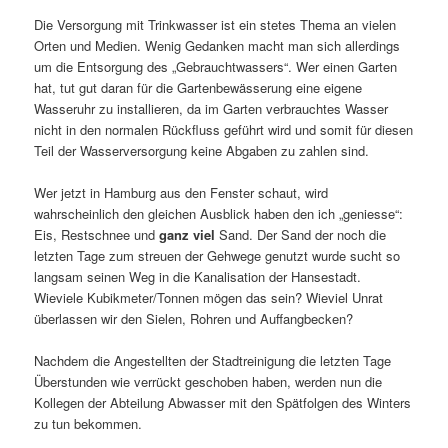
Die Versorgung mit Trinkwasser ist ein stetes Thema an vielen
Orten und Medien. Wenig Gedanken macht man sich allerdings
um die Entsorgung des „Gebrauchtwassers“. Wer einen Garten
hat, tut gut daran für die Gartenbewässerung eine eigene
Wasseruhr zu installieren, da im Garten verbrauchtes Wasser
nicht in den normalen Rückfluss geführt wird und somit für diesen
Teil der Wasserversorgung keine Abgaben zu zahlen sind.
Wer jetzt in Hamburg aus den Fenster schaut, wird
wahrscheinlich den gleichen Ausblick haben den ich „geniesse“:
Eis, Restschnee und
ganz viel
Sand. Der Sand der noch die
letzten Tage zum streuen der Gehwege genutzt wurde sucht so
langsam seinen Weg in die Kanalisation der Hansestadt.
Wieviele Kubikmeter/Tonnen mögen das sein? Wieviel Unrat
überlassen wir den Sielen, Rohren und Auffangbecken?
Nachdem die Angestellten der Stadtreinigung die letzten Tage
Überstunden wie verrückt geschoben haben, werden nun die
Kollegen der Abteilung Abwasser mit den Spätfolgen des Winters
zu tun bekommen.