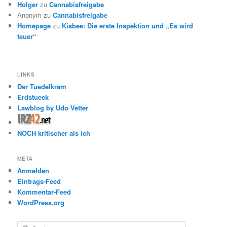
Holger
zu
Cannabisfreigabe
Anonym
zu
Cannabisfreigabe
Homepage
zu
Kisbee: Die erste Inspektion und „Es wird
teuer“
LINKS
Der Tuedelkram
Erdstueck
Lawblog by Udo Vetter
NOCH kritischer als ich
META
Anmelden
Eintrags-Feed
Kommentar-Feed
WordPress.org
S