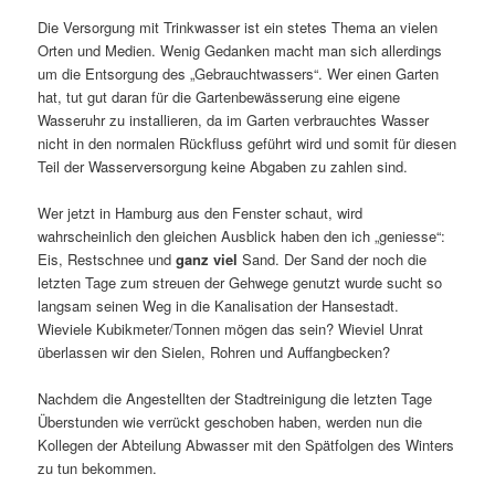
Die Versorgung mit Trinkwasser ist ein stetes Thema an vielen
Orten und Medien. Wenig Gedanken macht man sich allerdings
um die Entsorgung des „Gebrauchtwassers“. Wer einen Garten
hat, tut gut daran für die Gartenbewässerung eine eigene
Wasseruhr zu installieren, da im Garten verbrauchtes Wasser
nicht in den normalen Rückfluss geführt wird und somit für diesen
Teil der Wasserversorgung keine Abgaben zu zahlen sind.
Wer jetzt in Hamburg aus den Fenster schaut, wird
wahrscheinlich den gleichen Ausblick haben den ich „geniesse“:
Eis, Restschnee und
ganz viel
Sand. Der Sand der noch die
letzten Tage zum streuen der Gehwege genutzt wurde sucht so
langsam seinen Weg in die Kanalisation der Hansestadt.
Wieviele Kubikmeter/Tonnen mögen das sein? Wieviel Unrat
überlassen wir den Sielen, Rohren und Auffangbecken?
Nachdem die Angestellten der Stadtreinigung die letzten Tage
Überstunden wie verrückt geschoben haben, werden nun die
Kollegen der Abteilung Abwasser mit den Spätfolgen des Winters
zu tun bekommen.